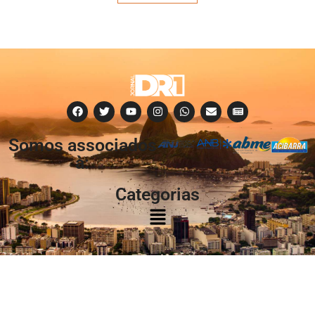
Somos associados
à:
Categorias