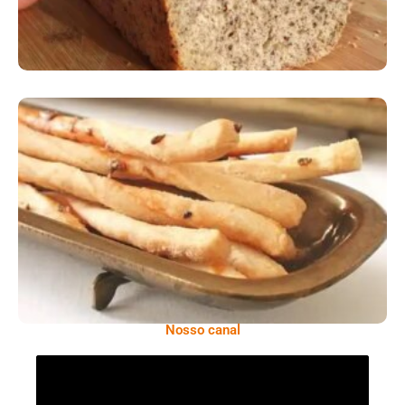
Comer Bem: Palitinhos De Cebola E Salsa
Nosso canal