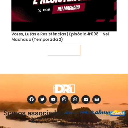
Vozes, Lutas e Resistências | Episódio #008 - Nei
Machado (Temporada 2)
Veja mais
Somos associados
à: