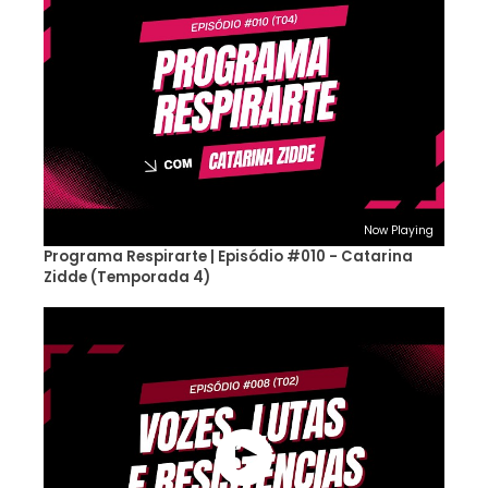
Now Playing
Programa Respirarte | Episódio #010 - Catarina
Zidde (Temporada 4)