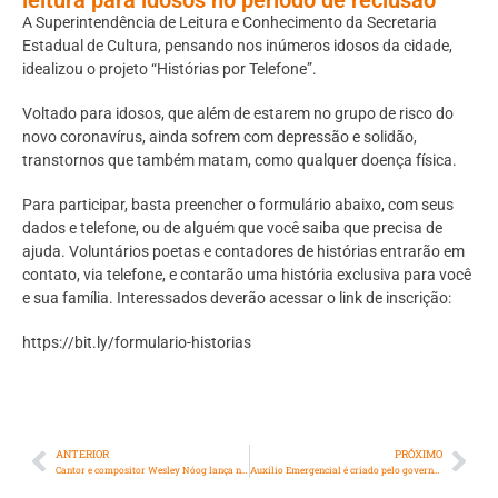
A Superintendência de Leitura e Conhecimento da Secretaria
Estadual de Cultura, pensando nos inúmeros idosos da cidade,
idealizou o projeto “Histórias por Telefone”.
Voltado para idosos, que além de estarem no grupo de risco do
novo coronavírus, ainda sofrem com depressão e solidão,
transtornos que também matam, como qualquer doença física.
Para participar, basta preencher o formulário abaixo, com seus
dados e telefone, ou de alguém que você saiba que precisa de
ajuda. Voluntários poetas e contadores de histórias entrarão em
contato, via telefone, e contarão uma história exclusiva para você
e sua família. Interessados deverão acessar o link de inscrição:
https://bit.ly/formulario-historias
ANTERIOR
PRÓXIMO
Cantor e compositor Wesley Nóog lança novo álbum
Auxílio Emergencial é criado pelo governo federal para diminuir os impactos do coronavírus