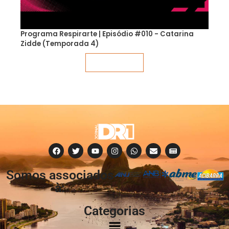
Programa Respirarte | Episódio #010 - Catarina
Zidde (Temporada 4)
Veja mais
Somos associados
à:
Categorias