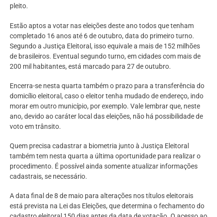
pleito.
Estão aptos a votar nas eleições deste ano todos que tenham
completado 16 anos até 6 de outubro, data do primeiro turno.
Segundo a Justiça Eleitoral, isso equivale a mais de 152 milhões
de brasileiros. Eventual segundo turno, em cidades com mais de
200 mil habitantes, está marcado para 27 de outubro.
Encerra-se nesta quarta também o prazo para a transferência do
domicílio eleitoral, caso o eleitor tenha mudado de endereço, indo
morar em outro município, por exemplo. Vale lembrar que, neste
ano, devido ao caráter local das eleições, não há possibilidade de
voto em trânsito.
Quem precisa cadastrar a biometria junto à Justiça Eleitoral
também tem nesta quarta a última oportunidade para realizar o
procedimento. É possível ainda somente atualizar informações
cadastrais, se necessário.
A data final de 8 de maio para alterações nos títulos eleitorais
está prevista na Lei das Eleições, que determina o fechamento do
cadastro eleitoral 150 dias antes da data de votação. O acesso ao