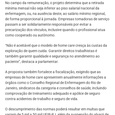
No campo da remuneração, o projeto determina que a retirada
mínima mensal não seja inferior ao piso salarial nacional da
enfermagem, ou, na ausência deste, ao salário mínimo regional,
de forma proporcional à jornada. Empresas tomadoras de serviço
passam a ser solidariamente responsáveis por evitar a
precarização dos vínculos, inclusive quando o profissional atua
como cooperado ou autônomo.
“Não é aceitável que o modelo de home care cresça às custas da
exploração de quem cuida. Garantir direitos trabalhistas é
também garantir qualidade e segurança no atendimento ao
paciente”, destaca a parlamentar.
A proposta também fortalece a fiscalização, exigindo que as
empresas de home care apresentem anualmente informações a
órgãos como o Conselho Regional de Enfermagem do Rio de
Janeiro, sindicatos da categoria e conselhos de saúde, incluindo
comprovação de treinamento adequado e apólice de seguro
contra acidentes de trabalho e seguro de vida.
O descumprimento das normas poderá resultar em multas que
variam de 5 mil a 50 mil UFIR-RJ, além da suspensão do alvará de