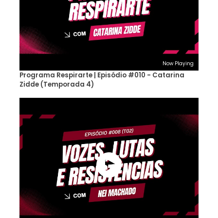
Now Playing
Programa Respirarte | Episódio #010 - Catarina
Zidde (Temporada 4)