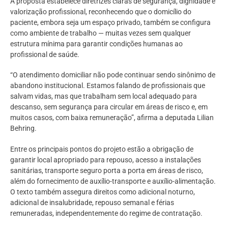
A proposta estabelece diretrizes claras de segurança, dignidade e
valorização profissional, reconhecendo que o domicílio do
paciente, embora seja um espaço privado, também se configura
como ambiente de trabalho — muitas vezes sem qualquer
estrutura mínima para garantir condições humanas ao
profissional de saúde.
“O atendimento domiciliar não pode continuar sendo sinônimo de
abandono institucional. Estamos falando de profissionais que
salvam vidas, mas que trabalham sem local adequado para
descanso, sem segurança para circular em áreas de risco e, em
muitos casos, com baixa remuneração”, afirma a deputada Lilian
Behring.
Entre os principais pontos do projeto estão a obrigação de
garantir local apropriado para repouso, acesso a instalações
sanitárias, transporte seguro porta a porta em áreas de risco,
além do fornecimento de auxílio-transporte e auxílio-alimentação.
O texto também assegura direitos como adicional noturno,
adicional de insalubridade, repouso semanal e férias
remuneradas, independentemente do regime de contratação.