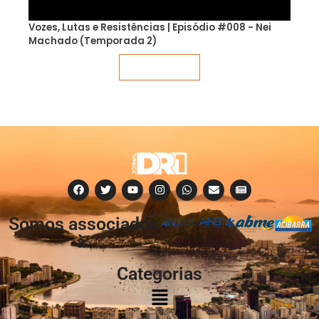
Vozes, Lutas e Resistências | Episódio #008 - Nei
Machado (Temporada 2)
Veja mais
Somos associados
à:
Categorias