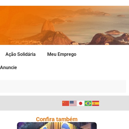
Ação Solidária
Meu Emprego
Anuncie
Confira também
Cencosud Promove