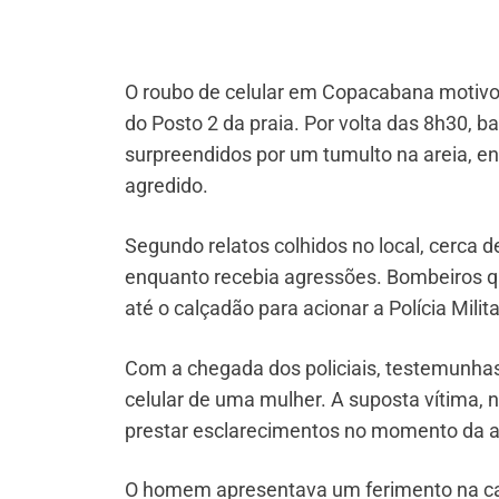
O roubo de celular em Copacabana motivou
do Posto 2 da praia. Por volta das 8h30, 
surpreendidos por um tumulto na areia,
agredido.
Segundo relatos colhidos no local, cerca 
enquanto recebia agressões. Bombeiros 
até o calçadão para acionar a Polícia Milit
Com a chegada dos policiais, testemunha
celular de uma mulher. A suposta vítima, n
prestar esclarecimentos no momento da 
O homem apresentava um ferimento na cabe