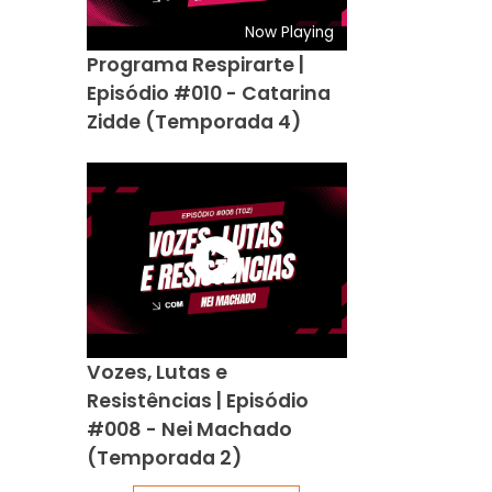
Now Playing
Programa Respirarte |
Episódio #010 - Catarina
Zidde (Temporada 4)
Vozes, Lutas e
Resistências | Episódio
#008 - Nei Machado
(Temporada 2)