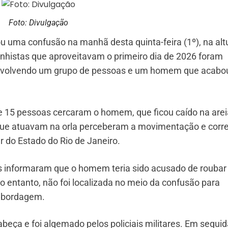
Foto: Divulgação
 uma confusão na manhã desta quinta-feira (1º), na alt
banhistas que aproveitavam o primeiro dia de 2026 foram
 envolvendo um grupo de pessoas e um homem que acabo
de 15 pessoas cercaram o homem, que ficou caído na arei
que atuavam na orla perceberam a movimentação e corr
ar do Estado do Rio de Janeiro.
s informaram que o homem teria sido acusado de roubar
o entanto, não foi localizada no meio da confusão para
abordagem.
ça e foi algemado pelos policiais militares. Em seguid