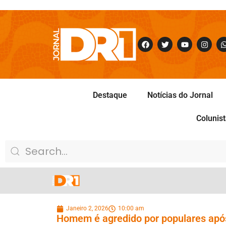
Destaque
Notícias do Jornal
Colunis
Janeiro 2, 2026
10:00 am
Homem é agredido por populares apó