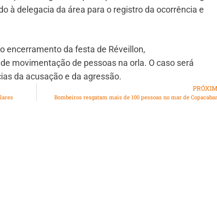
o à delegacia da área para o registro da ocorrência e
 encerramento da festa de Réveillon,
de movimentação de pessoas na orla. O caso será
cias da acusação e da agressão.
PRÓXI
lares
Bombeiros resgatam mais de 100 pessoas no mar de Copacaba