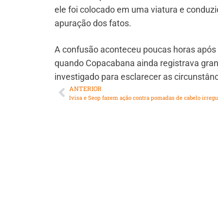
ele foi colocado em uma viatura e conduzid
apuração dos fatos.
A confusão aconteceu poucas horas após o
quando Copacabana ainda registrava gran
investigado para esclarecer as circunstân
ANTERIOR
Ivisa e Seop fazem ação contra pomadas de cabelo irregu