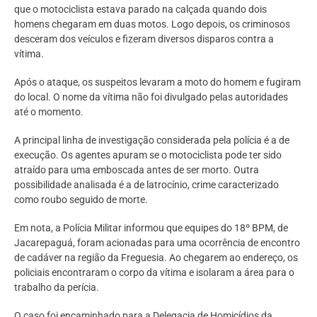
que o motociclista estava parado na calçada quando dois
homens chegaram em duas motos. Logo depois, os criminosos
desceram dos veículos e fizeram diversos disparos contra a
vítima.
Após o ataque, os suspeitos levaram a moto do homem e fugiram
do local. O nome da vítima não foi divulgado pelas autoridades
até o momento.
A principal linha de investigação considerada pela polícia é a de
execução. Os agentes apuram se o motociclista pode ter sido
atraído para uma emboscada antes de ser morto. Outra
possibilidade analisada é a de latrocínio, crime caracterizado
como roubo seguido de morte.
Em nota, a Polícia Militar informou que equipes do 18º BPM, de
Jacarepaguá, foram acionadas para uma ocorrência de encontro
de cadáver na região da Freguesia. Ao chegarem ao endereço, os
policiais encontraram o corpo da vítima e isolaram a área para o
trabalho da perícia.
O caso foi encaminhado para a Delegacia de Homicídios da