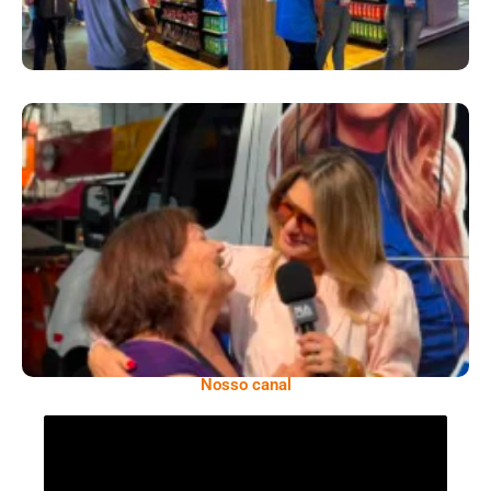
​Segurança Pública Lidera Queixas De
Moradores Do Rio Em Escuta Promovida Por
Antônia Fontenelle
Nosso canal