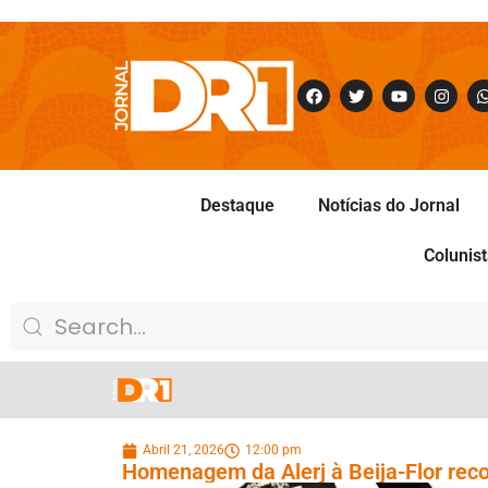
Destaque
Notícias do Jornal
Colunis
Abril 21, 2026
12:00 pm
Homenagem da Alerj à Beija-Flor reco