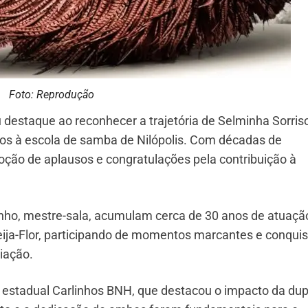
Foto: Reprodução
destaque ao reconhecer a trajetória de Selminha Sorris
ados à escola de samba de Nilópolis. Com décadas de
oção de aplausos e congratulações pela contribuição à
dinho, mestre-sala, acumulam cerca de 30 anos de atuaçã
eija-Flor, participando de momentos marcantes e conqui
iação.
estadual Carlinhos BNH, que destacou o impacto da dup