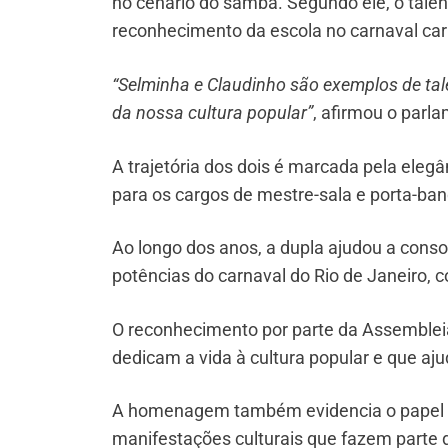
no cenário do samba. Segundo ele, o tale
reconhecimento da escola no carnaval car
“Selminha e Claudinho são exemplos de ta
da nossa cultura popular”
, afirmou o parla
A trajetória dos dois é marcada pela elegâ
para os cargos de mestre-sala e porta-ban
Ao longo dos anos, a dupla ajudou a cons
potências do carnaval do Rio de Janeiro, c
O reconhecimento por parte da Assembleia 
dedicam a vida à cultura popular e que aj
A homenagem também evidencia o papel da
manifestações culturais que fazem parte 