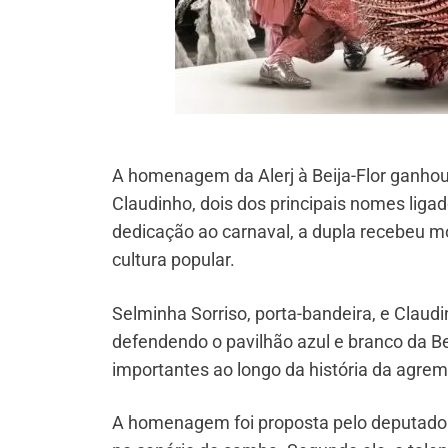
A homenagem da Alerj à Beija-Flor ganhou 
Claudinho, dois dos principais nomes lig
dedicação ao carnaval, a dupla recebeu m
cultura popular.
Selminha Sorriso, porta-bandeira, e Clau
defendendo o pavilhão azul e branco da B
importantes ao longo da história da agrem
A homenagem foi proposta pelo deputado 