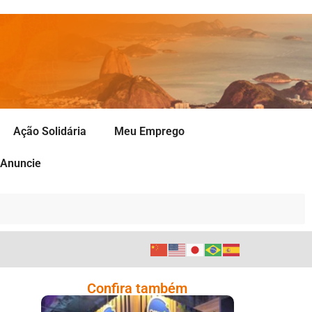
Ação Solidária
Meu Emprego
Anuncie
Confira também
Cencosud Promove