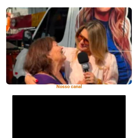
​Segurança Pública Lidera Queixas De
Moradores Do Rio Em Escuta Promovida Por
Antônia Fontenelle
Nosso canal