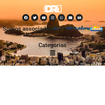
Somos associados
à:
Categorias