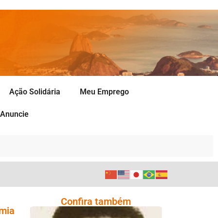
Ação Solidária
Meu Emprego
Anuncie
Confira também
omia