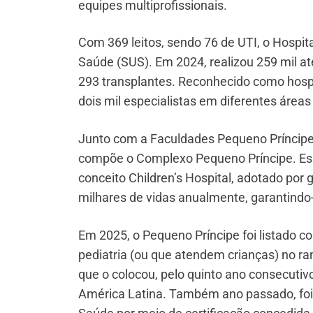
equipes multiprofissionais.
Com 369 leitos, sendo 76 de UTI, o Hospi
Saúde (SUS). Em 2024, realizou 259 mil at
293 transplantes. Reconhecido como hospi
dois mil especialistas em diferentes áreas 
Junto com a Faculdades Pequeno Príncipe 
compõe o Complexo Pequeno Príncipe. Ess
conceito Children’s Hospital, adotado po
milhares de vidas anualmente, garantindo
Em 2025, o Pequeno Príncipe foi listado
pediatria (ou que atendem crianças) no r
que o colocou, pelo quinto ano consecutiv
América Latina. Também ano passado, foi 