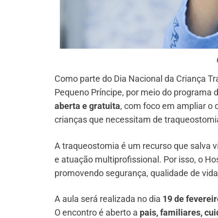
Como parte do Dia Nacional da Criança 
Pequeno Príncipe, por meio do programa 
aberta e gratuita
, com foco em ampliar o 
crianças que necessitam de traqueostomi
A traqueostomia é um recurso que salva v
e atuação multiprofissional. Por isso, o Ho
promovendo segurança, qualidade de vida e
A aula será realizada no dia
19 de fevereir
O encontro é aberto a
pais, familiares, cu