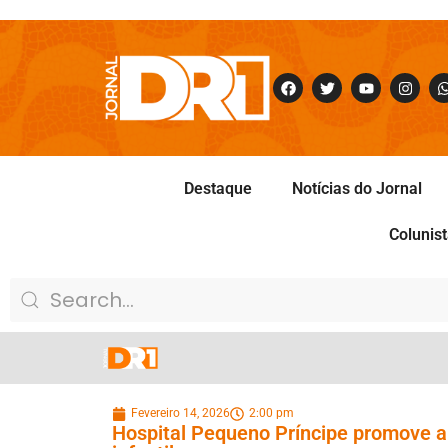
Destaque
Notícias do Jornal
Colunis
Fevereiro 14, 2026
2:00 pm
Hospital Pequeno Príncipe promove a