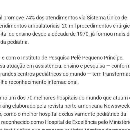
tal promove 74% dos atendimentos via Sistema Único de
endimentos ambulatoriais, 20 mil procedimentos cirúrgic
tal de ensino desde a década de 1970, já formou mais d
da pediatria.
e com o Instituto de Pesquisa Pelé Pequeno Príncipe,
a atuação em assistência, ensino e pesquisa — confor
r grandes centros pediátricos do mundo — tem transforma
-lhe reconhecimento internacional.
 como um dos 70 melhores hospitais do mundo que atuam
anking elaborado pela revista norte-americana Newsweek
o, como o melhor hospital exclusivamente pediátrico da
reconhecido como Hospital de Excelência pelo Ministéri