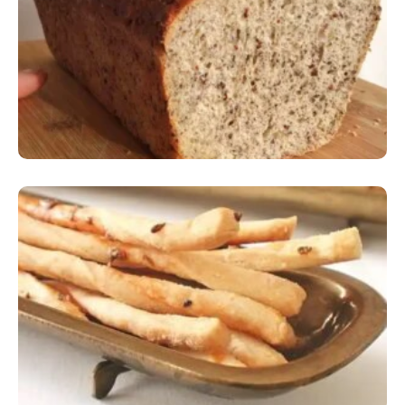
Comer Bem: Pão Low Carb
Comer Bem: Palitinhos De Cebola E Salsa