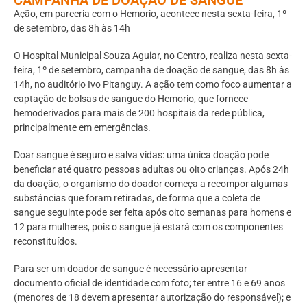
Ação, em parceria com o Hemorio, acontece nesta sexta-feira, 1º
de setembro, das 8h às 14h
O Hospital Municipal Souza Aguiar, no Centro, realiza nesta sexta-
feira, 1º de setembro, campanha de doação de sangue, das 8h às
14h, no auditório Ivo Pitanguy. A ação tem como foco aumentar a
captação de bolsas de sangue do Hemorio, que fornece
hemoderivados para mais de 200 hospitais da rede pública,
principalmente em emergências.
Doar sangue é seguro e salva vidas: uma única doação pode
beneficiar até quatro pessoas adultas ou oito crianças. Após 24h
da doação, o organismo do doador começa a recompor algumas
substâncias que foram retiradas, de forma que a coleta de
sangue seguinte pode ser feita após oito semanas para homens e
12 para mulheres, pois o sangue já estará com os componentes
reconstituídos.
Para ser um doador de sangue é necessário apresentar
documento oficial de identidade com foto; ter entre 16 e 69 anos
(menores de 18 devem apresentar autorização do responsável); e