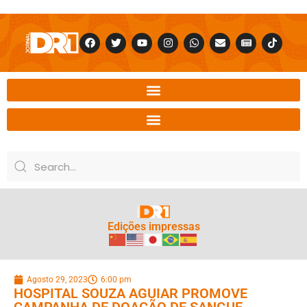
Edições impressas
Agosto 29, 2023
6:00 pm
HOSPITAL SOUZA AGUIAR PROMOVE
CAMPANHA DE DOAÇÃO DE SANGUE