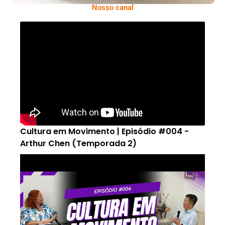
Nosso canal
Cultura em Movimento | Episódio #004 -
Arthur Chen (Temporada 2)