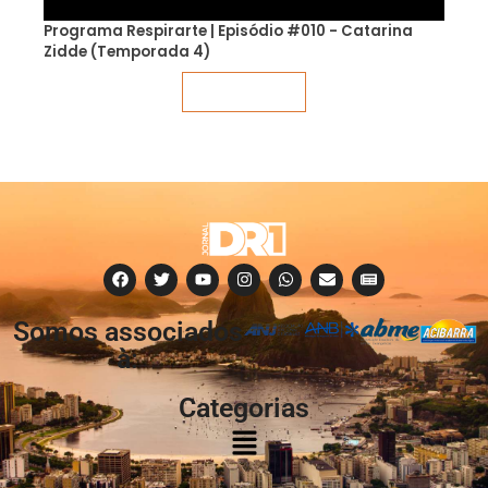
Programa Respirarte | Episódio #010 - Catarina
Zidde (Temporada 4)
Veja mais
Somos associados
à:
Categorias