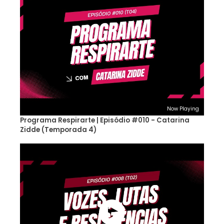
Now Playing
Programa Respirarte | Episódio #010 - Catarina
Zidde (Temporada 4)