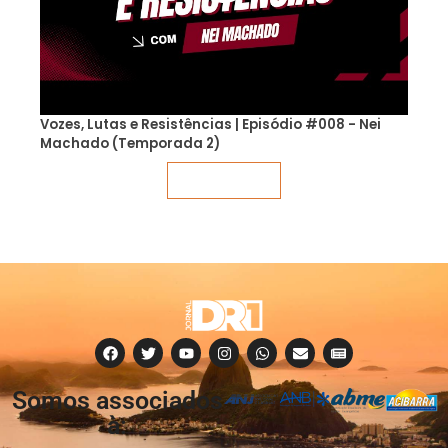
Vozes, Lutas e Resistências | Episódio #008 - Nei
Machado (Temporada 2)
Veja mais
Somos associados
à: