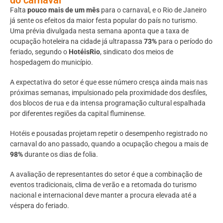
Falta
pouco mais de um mês
para o carnaval, e o Rio de Janeiro
já sente os efeitos da maior festa popular do país no turismo.
Uma prévia divulgada nesta semana aponta que a taxa de
ocupação hoteleira na cidade já ultrapassa
73%
para o período do
feriado, segundo o
HotéisRio
, sindicato dos meios de
hospedagem do município.
A expectativa do setor é que esse número cresça ainda mais nas
próximas semanas, impulsionado pela proximidade dos desfiles,
dos blocos de rua e da intensa programação cultural espalhada
por diferentes regiões da capital fluminense.
Hotéis e pousadas projetam repetir o desempenho registrado no
carnaval do ano passado, quando a ocupação chegou a mais de
98%
durante os dias de folia.
A avaliação de representantes do setor é que a combinação de
eventos tradicionais, clima de verão e a retomada do turismo
nacional e internacional deve manter a procura elevada até a
véspera do feriado.