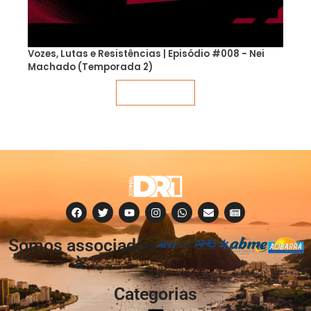
Vozes, Lutas e Resistências | Episódio #008 - Nei
Machado (Temporada 2)
Veja mais
Somos associados
à:
Categorias