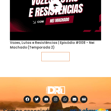
Vozes, Lutas e Resistências | Episódio #008 - Nei
Machado (Temporada 2)
Veja mais