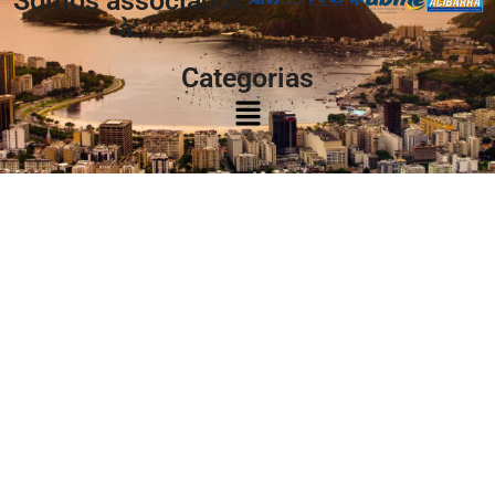
Somos associados
à:
Categorias