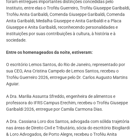
foram entregues importantes distinções concedidas pelo
Instituto, entre elas o Troféu Guerreiro, Troféu Giuseppe Garibaldi,
Troféu Anita Garibaldi, Comenda Giuseppe Garibaldi, Comenda
Anita Garibaldi, Medalha Giuseppe e Anita Garibaldi e a Placa
Giuseppe e Anita Garibaldi, reconhecendo personalidades e
instituições por suas contribuições à cultura, à história e à
sociedade.
Entre os homenageados da noite, estiveram:
O escritório Lemos Santos, do Rio de Janeiro, representado por
sua CEO, Ana Cristina Campelo de Lemos Santos, recebeu o
Troféu Guerreiro 2026, entregue pelo Dr. Carlos Augusto Martins
Aguiar.
A Dra. Marilia Assunta Sfreddo, engenheira de alimentos e
professora do IFRS Campus Erechim, recebeu o Troféu Giuseppe
Garibaldi 2026, entregue por Camila Carmona Dias.
A Dra. Cassiana Loro dos Santos, advogada com sólida trajetória
nas áreas de Direito Civil e Tributário, sócia do escritório Biogliardi
& Loro Advogados, de Porto Alegre, recebeu o Troféu Anita