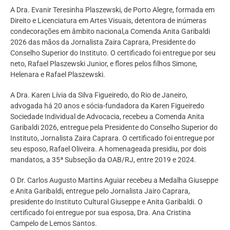
A Dra. Evanir Teresinha Plaszewski, de Porto Alegre, formada em
Direito e Licenciatura em Artes Visuais, detentora de inúmeras
condecorações em âmbito nacional,a Comenda Anita Garibaldi
2026 das mãos da Jornalista Zaira Caprara, Presidente do
Conselho Superior do Instituto. O certificado foi entregue por seu
neto, Rafael Plaszewski Junior, e flores pelos filhos Simone,
Helenara e Rafael Plaszewski.
A Dra. Karen Lívia da Silva Figueiredo, do Rio de Janeiro,
advogada há 20 anos e sócia-fundadora da Karen Figueiredo
Sociedade Individual de Advocacia, recebeu a Comenda Anita
Garibaldi 2026, entregue pela Presidente do Conselho Superior do
Instituto, Jornalista Zaira Caprara. O certificado foi entregue por
seu esposo, Rafael Oliveira. A homenageada presidiu, por dois
mandatos, a 35ª Subseção da OAB/RJ, entre 2019 e 2024.
O Dr. Carlos Augusto Martins Aguiar recebeu a Medalha Giuseppe
e Anita Garibaldi, entregue pelo Jornalista Jairo Caprara,
presidente do Instituto Cultural Giuseppe e Anita Garibaldi. O
certificado foi entregue por sua esposa, Dra. Ana Cristina
Campelo de Lemos Santos.