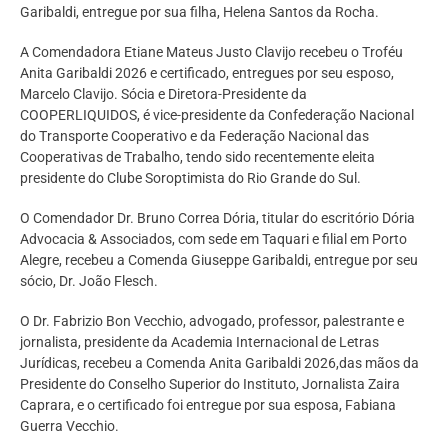
Garibaldi, entregue por sua filha, Helena Santos da Rocha.
A Comendadora Etiane Mateus Justo Clavijo recebeu o Troféu
Anita Garibaldi 2026 e certificado, entregues por seu esposo,
Marcelo Clavijo. Sócia e Diretora-Presidente da
COOPERLIQUIDOS, é vice-presidente da Confederação Nacional
do Transporte Cooperativo e da Federação Nacional das
Cooperativas de Trabalho, tendo sido recentemente eleita
presidente do Clube Soroptimista do Rio Grande do Sul.
O Comendador Dr. Bruno Correa Dória, titular do escritório Dória
Advocacia & Associados, com sede em Taquari e filial em Porto
Alegre, recebeu a Comenda Giuseppe Garibaldi, entregue por seu
sócio, Dr. João Flesch.
O Dr. Fabrizio Bon Vecchio, advogado, professor, palestrante e
jornalista, presidente da Academia Internacional de Letras
Jurídicas, recebeu a Comenda Anita Garibaldi 2026,das mãos da
Presidente do Conselho Superior do Instituto, Jornalista Zaira
Caprara, e o certificado foi entregue por sua esposa, Fabiana
Guerra Vecchio.