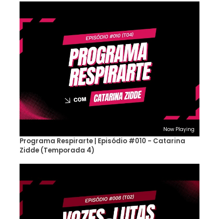
Now Playing
Programa Respirarte | Episódio #010 - Catarina
Zidde (Temporada 4)