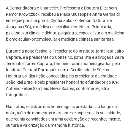
A Comendadora e Chanceler, Professora e Doutora Elizabeth
Remor Krowczuck, recebeu a Placa Giuseppe e Anita Garibaldi,
entregue por sua prima, Cyntia Zukoski Remor. Natural de
Joaçaba (SC), é médica especialista em Neuro Psiquiatria,
psicanalista clínica e didata, psiquiatra, especialista em medicina
biomolecular/ortomolecular e medicina chinesa sanitarista.
Durante a noite festiva, o Presidente do Instituto, jornalista Jairo
Caprara, e a presidente do Conselho, jornalista e advogada Zaira
Terezinha Torres Caprara, também foram homenageados pelo
Instituto Cultural Português com o Certificado de Sócios
Honorários, distinção concedida pelo presidente da entidade,
João Riel Brito, e pelo presidente honorário e fundador do ICP,
Antonio Felipe Sampaio Neiva Soares, conforme registro
fotográfico.
Nas fotos, registros das homenagens prestadas ao longo da
noite, além de momentos marcantes e aspectos da solenidade,
que reuniu convidados em uma celebração de reconhecimento,
cultura e valorização da memória histórica.