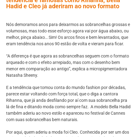
Hadid e Cleo já aderiram ao novo formato
Nós demoramos anos para deixarmos as sobrancelhas grossas e
volumosas, mas todo esse esforço agora vai por água abaixo, ou
melhor, pinça abaixo… Sim! Os arcos finos e bem levantados, que
eram tendência nos anos 90 estão de volta e vieram para ficar.
“A diferença é que agora as sobrancelhas seguem com o formato
arqueado e com o efeito arrepiado, mas com o desenho bem
menor em comparação ao antigo”, explica a micropigmentadora
Natasha Sheeny.
E a tendência que tomou conta do mundo fashion por décadas,
parece estar voltando com força total, que o diga a cantora
Rihanna, que já anda desfilando por aí com sua sobrancelha pra
lá de fina e ditando moda como sempre faz. A modelo Bella Hadid
também aderiu ao novo estilo e apareceu no festival de Cannes
com suas sobrancelhas bem naturais.
Por aqui, quem aderiu a moda foi Cleo. Conhecida por ser um dos