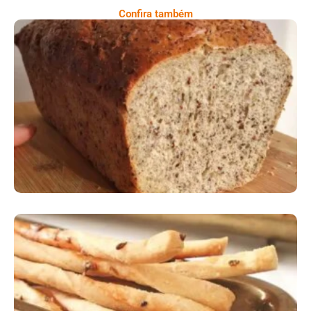
Confira também
Comer Bem: Pão Low Carb
Comer Bem: Palitinhos De Cebola E Salsa