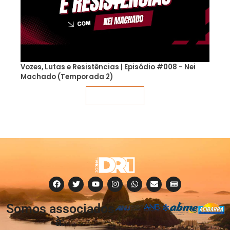
Vozes, Lutas e Resistências | Episódio #008 - Nei
Machado (Temporada 2)
Veja mais
Somos associados
à: