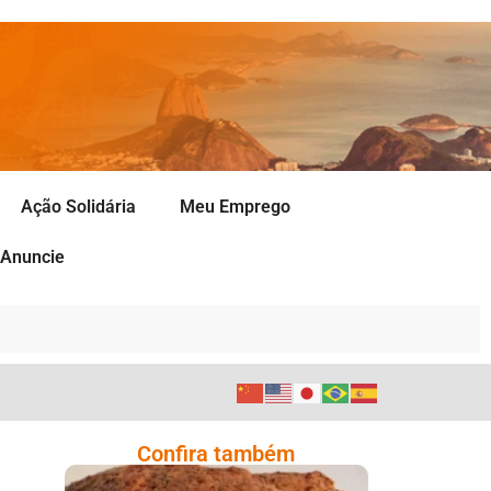
Ação Solidária
Meu Emprego
Anuncie
Confira também