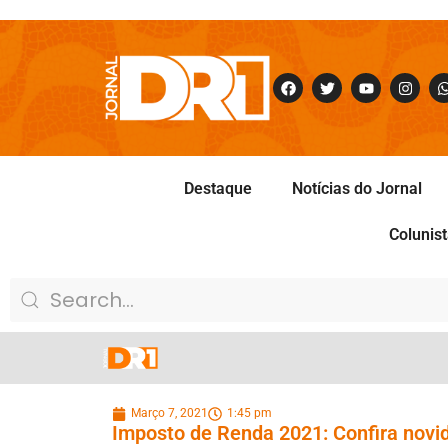
Destaque
Notícias do Jornal
Colunis
Março 7, 2021
1:45 pm
Imposto de Renda 2021: Confira novi