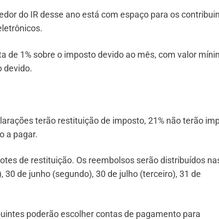
dor do IR desse ano está com espaço para os contribui
letrônicos.
ta de 1% sobre o imposto devido ao mês, com valor mín
 devido.
larações terão restituição de imposto, 21% não terão im
o a pagar.
tes de restituição. Os reembolsos serão distribuídos na
, 30 de junho (segundo), 30 de julho (terceiro), 31 de
.
buintes poderão escolher contas de pagamento para