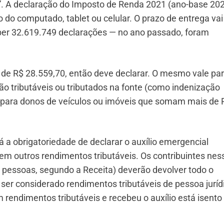
”. A declaração do Imposto de Renda 2021 (ano-base 202
o do computado, tablet ou celular. O prazo de entrega vai
ceber 32.619.749 declarações — no ano passado, foram
de R$ 28.559,70, então deve declarar. O mesmo vale pa
o tributáveis ou tributados na fonte (como indenização
e para donos de veículos ou imóveis que somam mais de 
á a obrigatoriedade de declarar o auxílio emergencial
m outros rendimentos tributáveis. Os contribuintes nes
e pessoas, segundo a Receita) deverão devolver todo o
r ser considerado rendimentos tributáveis de pessoa juríd
ndimentos tributáveis e recebeu o auxílio está isento