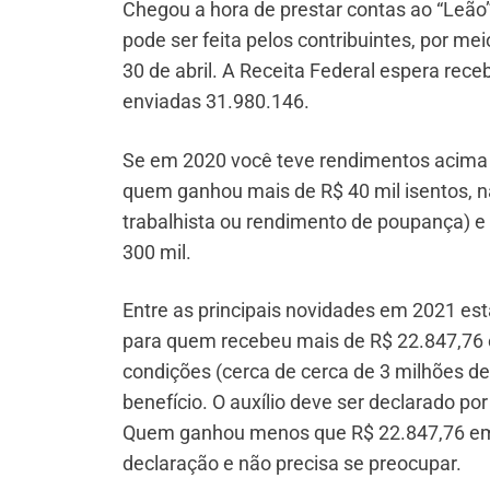
Chegou a hora de prestar contas ao “Leão
pode ser feita pelos contribuintes, por mei
30 de abril. A Receita Federal espera re
enviadas 31.980.146.
Se em 2020 você teve rendimentos acima 
quem ganhou mais de R$ 40 mil isentos, nã
trabalhista ou rendimento de poupança) 
300 mil.
Entre as principais novidades em 2021 est
para quem recebeu mais de R$ 22.847,76 e
condições (cerca de cerca de 3 milhões d
benefício. O auxílio deve ser declarado po
Quem ganhou menos que R$ 22.847,76 em re
declaração e não precisa se preocupar.