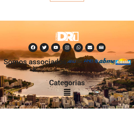
Somos associados
à:
Categorias