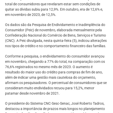
total de consumidores que revelaram estar sem condições de
quitar as dívidas subiu para 12,9%. Em outubro, era de 12,6% e,
em novembro de 2023, de 12,5%.
Os dados são da Pesquisa de Endividamento e Inadimplência do
Consumidor (Peic) de novembro, elaborada mensalmente pela
Confederação Nacional do Comércio de Bens, Serviços e Turismo
(CNC). A Peic divulgada, nesta quinta-feira (5), indicou alterações
nos tipos de crédito e no comportamento financeiro das famílias.
Conforme a pesquisa, o endividamento do consumidor avançou
em novembro, chegando a 77% do total, na comparação com os
76,6% registrados no mesmo mês de 2023. O aumento é
resultado do maior uso do crédito para compras de fim de ano,
além de indicar uma gestão mais cautelosa do orçamento,
afirmam os pesquisadores. O percentual de consumidores que se
consideram muito endividados recuou para 15,2%, menor
patamar desde novembro de 2021.
O presidente do Sistema CNC-Sesc-Senac, José Roberto Tadros,
destacou a importância de prazos mais longos no planejamento