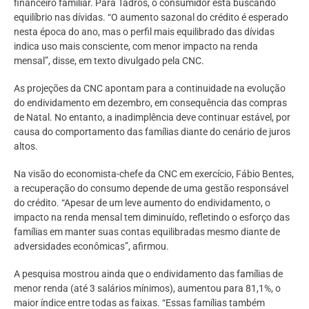
financeiro familiar. Para Tadros, o consumidor está buscando
equilíbrio nas dívidas. “O aumento sazonal do crédito é esperado
nesta época do ano, mas o perfil mais equilibrado das dívidas
indica uso mais consciente, com menor impacto na renda
mensal”, disse, em texto divulgado pela CNC.
As projeções da CNC apontam para a continuidade na evolução
do endividamento em dezembro, em consequência das compras
de Natal. No entanto, a inadimplência deve continuar estável, por
causa do comportamento das famílias diante do cenário de juros
altos.
Na visão do economista-chefe da CNC em exercício, Fábio Bentes,
a recuperação do consumo depende de uma gestão responsável
do crédito. “Apesar de um leve aumento do endividamento, o
impacto na renda mensal tem diminuído, refletindo o esforço das
famílias em manter suas contas equilibradas mesmo diante de
adversidades econômicas”, afirmou.
A pesquisa mostrou ainda que o endividamento das famílias de
menor renda (até 3 salários mínimos), aumentou para 81,1%, o
maior índice entre todas as faixas. “Essas famílias também