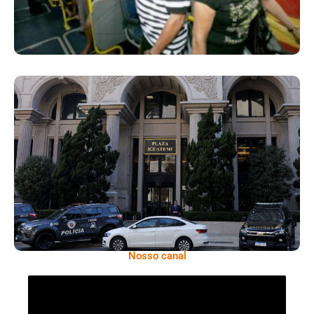
Financiamento Do PCC: Operação Mira O
Coração Financeiro Da Facção
Nosso canal