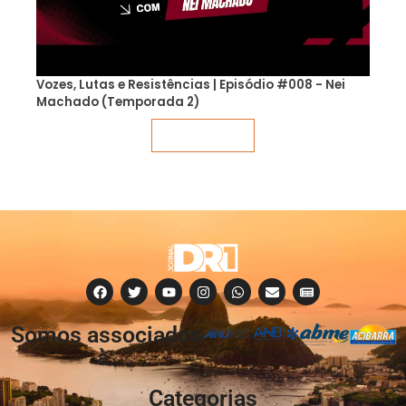
Vozes, Lutas e Resistências | Episódio #008 - Nei
Machado (Temporada 2)
Veja mais
Somos associados
à:
Categorias