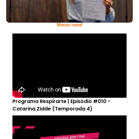
Nosso canal
Programa Respirarte | Episódio #010 -
Catarina Zidde (Temporada 4)