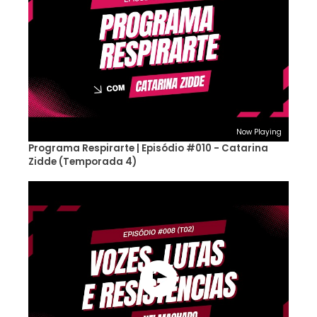
Now Playing
Programa Respirarte | Episódio #010 - Catarina
Zidde (Temporada 4)