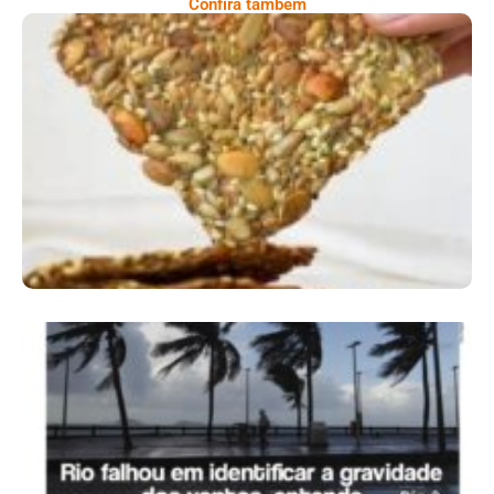
Confira também
Comer Bem: Cracker De Sementes
Ano X – Número 366 01 A 07 De Agosto De
2026