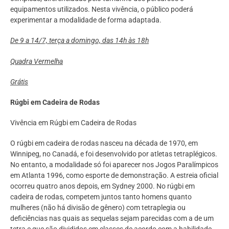
equipamentos utilizados. Nesta vivência, o público poderá
experimentar a modalidade de forma adaptada.
De 9 a 14/7, terça a domingo, das 14h às 18h
Quadra Vermelha
Grátis
Rúgbi em Cadeira de Rodas
Vivência em Rúgbi em Cadeira de Rodas
O rúgbi em cadeira de rodas nasceu na década de 1970, em
Winnipeg, no Canadá, e foi desenvolvido por atletas tetraplégicos.
No entanto, a modalidade só foi aparecer nos Jogos Paralímpicos
em Atlanta 1996, como esporte de demonstração. A estreia oficial
ocorreu quatro anos depois, em Sydney 2000. No rúgbi em
cadeira de rodas, competem juntos tanto homens quanto
mulheres (não há divisão de gênero) com tetraplegia ou
deficiências nas quais as sequelas sejam parecidas com a de um