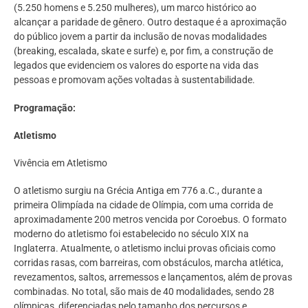
(5.250 homens e 5.250 mulheres), um marco histórico ao
alcançar a paridade de gênero. Outro destaque é a aproximação
do público jovem a partir da inclusão de novas modalidades
(breaking, escalada, skate e surfe) e, por fim, a construção de
legados que evidenciem os valores do esporte na vida das
pessoas e promovam ações voltadas à sustentabilidade.
Programação:
Atletismo
Vivência em Atletismo
O atletismo surgiu na Grécia Antiga em 776 a.C., durante a
primeira Olimpíada na cidade de Olímpia, com uma corrida de
aproximadamente 200 metros vencida por Coroebus. O formato
moderno do atletismo foi estabelecido no século XIX na
Inglaterra. Atualmente, o atletismo inclui provas oficiais como
corridas rasas, com barreiras, com obstáculos, marcha atlética,
revezamentos, saltos, arremessos e lançamentos, além de provas
combinadas. No total, são mais de 40 modalidades, sendo 28
olímpicas, diferenciadas pelo tamanho dos percursos e