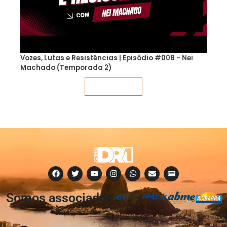
Vozes, Lutas e Resistências | Episódio #008 - Nei
Machado (Temporada 2)
Veja mais
Somos associados
à: