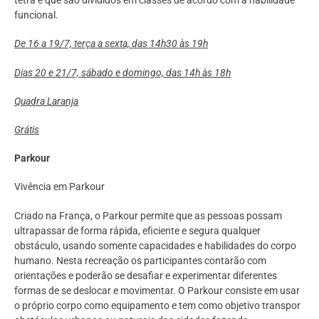
tetra e que são divididos em classes de acordo com a habilidade
funcional.
De 16 a 19/7, terça a sexta, das 14h30 às 19h
Dias 20 e 21/7, sábado e domingo, das 14h às 18h
Quadra Laranja
Grátis
Parkour
Vivência em Parkour
Criado na França, o Parkour permite que as pessoas possam
ultrapassar de forma rápida, eficiente e segura qualquer
obstáculo, usando somente capacidades e habilidades do corpo
humano. Nesta recreação os participantes contarão com
orientações e poderão se desafiar e experimentar diferentes
formas de se deslocar e movimentar. O Parkour consiste em usar
o próprio corpo como equipamento e tem como objetivo transpor