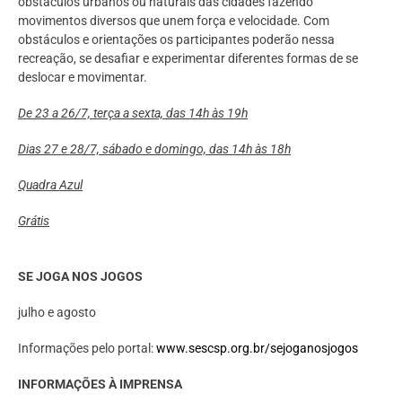
obstáculos urbanos ou naturais das cidades fazendo
movimentos diversos que unem força e velocidade. Com
obstáculos e orientações os participantes poderão nessa
recreação, se desafiar e experimentar diferentes formas de se
deslocar e movimentar.
De 23 a 26/7, terça a sexta, das 14h às 19h
Dias 27 e 28/7, sábado e domingo, das 14h às 18h
Quadra Azul
Grátis
SE JOGA NOS JOGOS
julho e agosto
Informações pelo portal:
www.sescsp.org.br/sejoganosjogos
INFORMAÇÕES À IMPRENSA