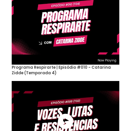
Now Playing
Programa Respirarte | Episódio #010 - Catarina
Zidde (Temporada 4)