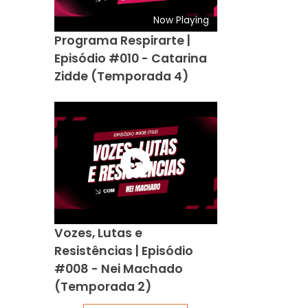
Now Playing
Programa Respirarte |
Episódio #010 - Catarina
Zidde (Temporada 4)
Vozes, Lutas e
Resistências | Episódio
#008 - Nei Machado
(Temporada 2)