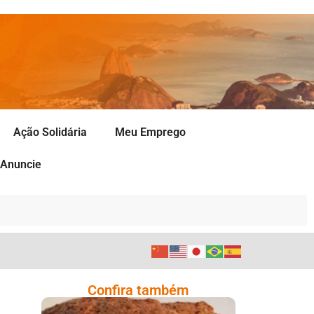
Ação Solidária
Meu Emprego
Anuncie
Confira também