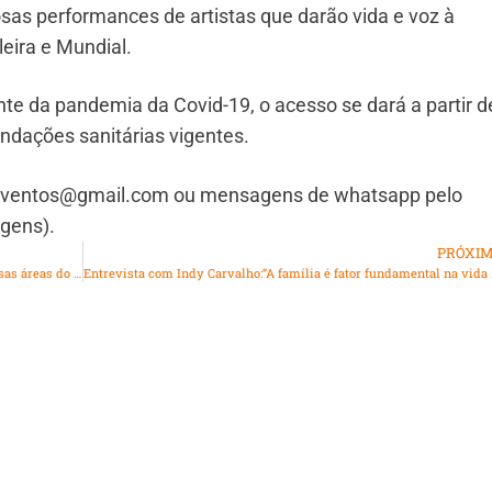
sas performances de artistas que darão vida e voz à
eira e Mundial.
te da pandemia da Covid-19, o acesso se dará a partir d
ndações sanitárias vigentes.
rjeventos@gmail.com ou mensagens de whatsapp pelo
gens).
PRÓXI
Startup de eventos oferece conteúdos gratuitos em diversas áreas do conhecimento
Entrevista com Indy Carvalho:“