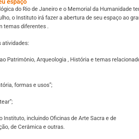
seu espaço
ológica do Rio de Janeiro e o Memorial da Humanidade t
lho, o Instituto irá fazer a abertura de seu espaço ao gr
m temas diferentes .
 atividades:
ao Patrimônio, Arqueologia , História e temas relacionad
stória, formas e usos”;
tear”;
 Instituto, incluindo Oficinas de Arte Sacra e de
ão, de Cerâmica e outras.