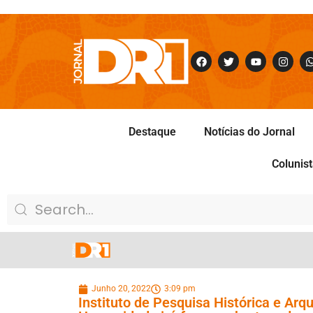
Destaque
Notícias do Jornal
Colunis
Junho 20, 2022
3:09 pm
Instituto de Pesquisa Histórica e Arq