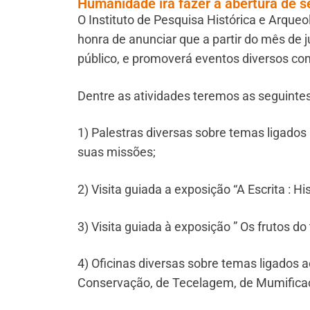
Humanidade irá fazer a abertura de 
O Instituto de Pesquisa Histórica e Arque
honra de anunciar que a partir do mês de ju
público, e promoverá eventos diversos co
Dentre as atividades teremos as seguintes
1) Palestras diversas sobre temas ligados 
suas missões;
2) Visita guiada a exposição “A Escrita : Hi
3) Visita guiada à exposição ” Os frutos do 
4) Oficinas diversas sobre temas ligados ao
Conservação, de Tecelagem, de Mumificaç