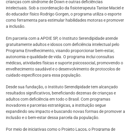
crianças com síndrome de Down e outras deficiências
intelectuais. Sob a coordenação da fisioterapeuta Tanise Maciel e
do educador físico Rodrigo Gorgen, o programa utiliza o esporte
como ferramenta para estimular habilidades motoras e promover
a inclusão.
Em parceria com a APOIE SP, o Instituto Serendipidade atende
gratuitamente adultos e idosos com deficiência intelectual pelo
Programa Envelhecimento, visando proporcionar bem-estar,
autonomia e qualidade de vida. O programa inclui consultas
médicas, atividades físicas e suporte psicossocial, promovendo o
envelhecimento saudável e o desenvolvimento de protocolos de
cuidado específicos para essa população.
Desde sua fundação, o Instituto Serendipidade tem alcançado
resultados significativos, beneficiando dezenas de crianças e
adultos com deficiência em todo o Brasil. Com programas
inovadores e parcerias estratégicas, a instituição segue
expandindo seu impacto e buscando novas formas de promover a
inclusão e o bem-estar dessa parcela da população.
Por meio de iniciativas como o Projeto Laços, o Programa de