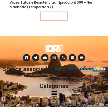
Vozes, Lutas e Resistências | Episódio #008 - Nei
Machado (Temporada 2)
Veja mais
Somos associados
à:
Categorias