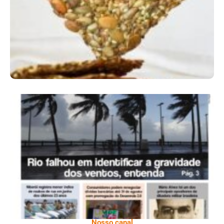
Comer Bem: Cracker De Sementes
Ano X – Número 366 01 A 07 De Agosto De
2026
Nosso canal