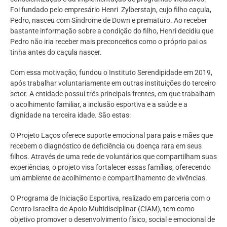
Foi fundado pelo empresário Henri Zylberstajn, cujo filho caçula,
Pedro, nasceu com Síndrome de Down e prematuro. Ao receber
bastante informação sobre a condição do filho, Henri decidiu que
Pedro não iria receber mais preconceitos como o próprio pai os
tinha antes do caçula nascer.
Com essa motivação, fundou o Instituto Serendipidade em 2019,
após trabalhar voluntariamente em outras instituições do terceiro
setor. A entidade possui três principais frentes, em que trabalham
o acolhimento familiar, a inclusão esportiva e a saúde e a
dignidade na terceira idade. São estas:
O Projeto Laços oferece suporte emocional para pais e mães que
recebem o diagnóstico de deficiência ou doença rara em seus
filhos. Através de uma rede de voluntários que compartilham suas
experiências, o projeto visa fortalecer essas famílias, oferecendo
um ambiente de acolhimento e compartilhamento de vivências.
O Programa de Iniciação Esportiva, realizado em parceria com o
Centro Israelita de Apoio Multidisciplinar (CIAM), tem como
objetivo promover o desenvolvimento físico, social e emocional de