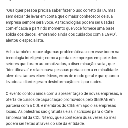
“Qualquer pessoa precisa saber fazer o uso correto da IA, mas
sem deixar de levar em conta que o maior conhecedor de sua
empresa sempre será você. As tecnologias podem ser usadas
com eficácia a partir do momento que você fornece uma base
sólida dos dados, lembrando ainda dos cuidados com a LGPD”,
alertou o especialista.
Acha também trouxe algumas problemáticas com esse boom na
tecnologia inteligente, como a perda de empregos em parte dos
setores que foram automatizados, a discriminação racial, que
“identificava” e relacionava pessoas pretas com a criminalidade,
além de ataques cibernéticos, erros de modo geral e que quando
levados a diante geram desinformação e disparidades.
O evento contou ainda com a apresentação de novas empresas, a
oferta de cursos de capacitação promovidos pelo SEBRAE em
parceria com a CDL e membros do CIEE em apoio às empresas
locais. As palestras são gratuitas e as inscrições para o Café
Empresarial da CDL Niterói, que acontecem duas vezes ao mês
podem ser feitas através do site da entidade.