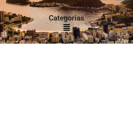
à:
Categorias