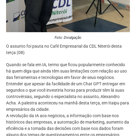
Foto: Divulgação
O assunto foi pauta no Café Empresarial da CDL Niterói desta
terça (08)
Quando se fala em IA, termo que ficou popularmente conhecido
há quem diga que ainda têm suas limitações com relação ao uso
das ferramentas e tecnologias em favor de seus negócios.
Entender que apesar da facilidade de um Chat GPT entregar em
segundos o que você investiria horas para produzir têm lá suas
controvérsias, segundo o especialista no assunto, Alexandro
Acha. A palestra aconteceu na manhã desta terça, em Itaipu para
empresários da cidade.
A revolução da IA aos negócios, a informação com base nos
históricos das empresas, a automação de marketing, aumento da
eficiência e a tomada das decisões com base nos dados foram
alguns dos temas de questionamentos entre os empresários.