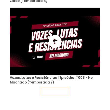
Zidde (Temporada 4)
Vozes, Lutas e Resistências | Episódio #008 - Nei
Machado (Temporada 2)
Veja mais