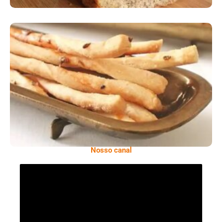
Comer Bem: Palitinhos De Cebola E Salsa
Nosso canal