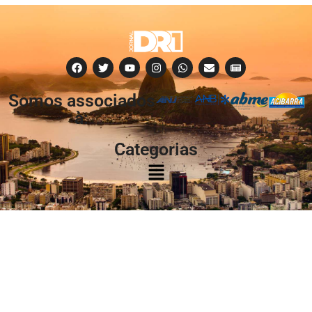
Somos associados
à:
Categorias