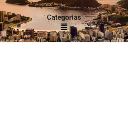
à:
Categorias