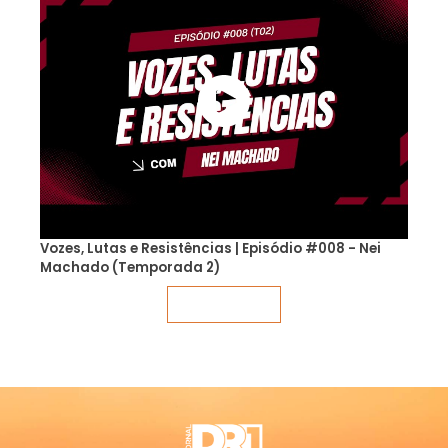
Vozes, Lutas e Resistências | Episódio #008 - Nei
Machado (Temporada 2)
Veja mais