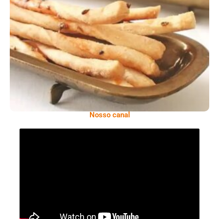
Comer Bem: Palitinhos De Cebola E Salsa
Nosso canal