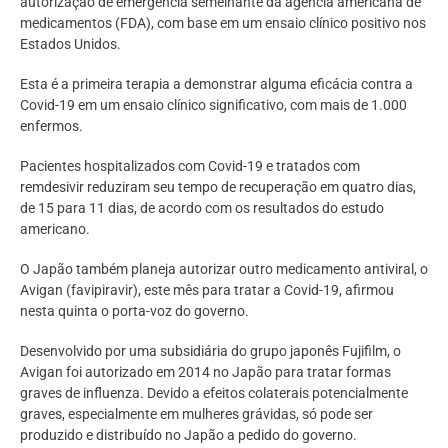
autorização de emergência semelhante da agência americana de
medicamentos (FDA), com base em um ensaio clínico positivo nos
Estados Unidos.
Esta é a primeira terapia a demonstrar alguma eficácia contra a
Covid-19 em um ensaio clínico significativo, com mais de 1.000
enfermos.
Pacientes hospitalizados com Covid-19 e tratados com
remdesivir reduziram seu tempo de recuperação em quatro dias,
de 15 para 11 dias, de acordo com os resultados do estudo
americano.
O Japão também planeja autorizar outro medicamento antiviral, o
Avigan (favipiravir), este mês para tratar a Covid-19, afirmou
nesta quinta o porta-voz do governo.
Desenvolvido por uma subsidiária do grupo japonês Fujifilm, o
Avigan foi autorizado em 2014 no Japão para tratar formas
graves de influenza. Devido a efeitos colaterais potencialmente
graves, especialmente em mulheres grávidas, só pode ser
produzido e distribuído no Japão a pedido do governo.