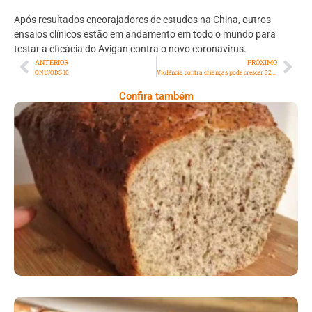
Após resultados encorajadores de estudos na China, outros
ensaios clínicos estão em andamento em todo o mundo para
testar a eficácia do Avigan contra o novo coronavírus.
ANTERIOR
PRÓXIMO
ONU/ODS 16
Violência contra crianças pode crescer 32% durante pandemia
Confira também
Comer Bem: Pão Low Carb