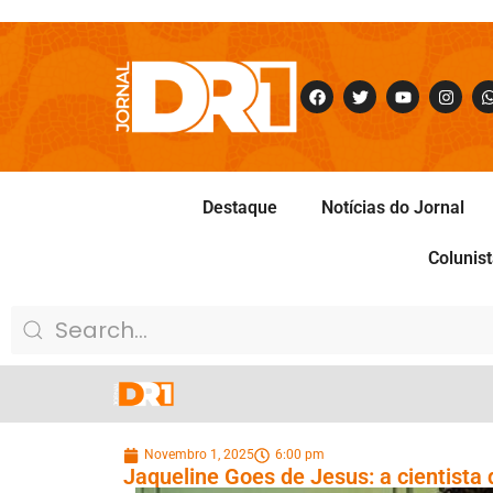
Destaque
Notícias do Jornal
Colunis
Novembro 1, 2025
6:00 pm
Jaqueline Goes de Jesus: a cientista