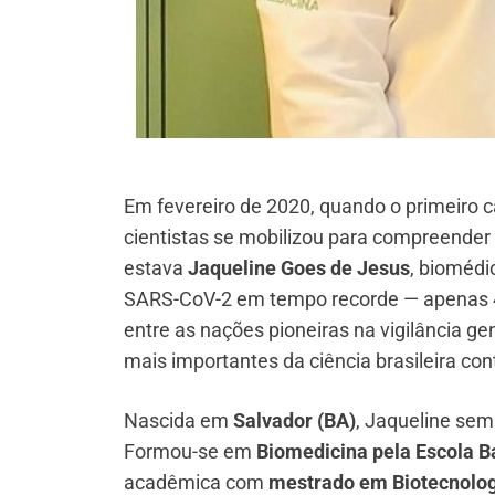
Em fevereiro de 2020, quando o primeiro c
cientistas se mobilizou para compreender 
estava
Jaqueline Goes de Jesus
, biomédi
SARS-CoV-2 em tempo recorde — apenas 48 
entre as nações pioneiras na vigilância 
mais importantes da ciência brasileira c
Nascida em
Salvador (BA)
, Jaqueline sem
Formou-se em
Biomedicina pela Escola B
acadêmica com
mestrado em Biotecnolog