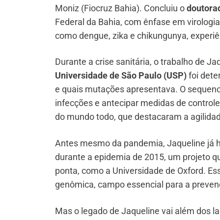
Moniz (Fiocruz Bahia). Concluiu o
doutora
Federal da Bahia, com ênfase em virologia
como dengue, zika e chikungunya, experiê
Durante a crise sanitária, o trabalho de J
Universidade de São Paulo (USP)
foi dete
e quais mutações apresentava. O sequenci
infecções e antecipar medidas de control
do mundo todo, que destacaram a agilidade
Antes mesmo da pandemia, Jaqueline já h
durante a epidemia de 2015, um projeto qu
ponta, como a Universidade de Oxford. Essa
genômica, campo essencial para a prevençã
Mas o legado de Jaqueline vai além dos l