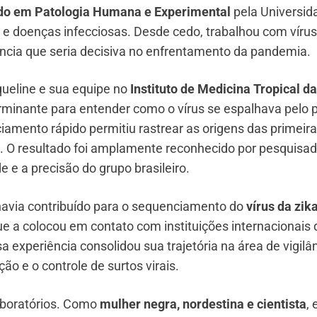
do em Patologia Humana e Experimental
pela Universid
 e doenças infecciosas. Desde cedo, trabalhou com vírus
ncia que seria decisiva no enfrentamento da pandemia.
aqueline e sua equipe no
Instituto de Medicina Tropical da
rminante para entender como o vírus se espalhava pelo 
amento rápido permitiu rastrear as origens das primeir
e. O resultado foi amplamente reconhecido por pesquisa
 e a precisão do grupo brasileiro.
avia contribuído para o sequenciamento do
vírus da zik
e a colocou em contato com instituições internacionais 
 experiência consolidou sua trajetória na área de vigilâ
o e o controle de surtos virais.
aboratórios. Como
mulher negra, nordestina e cientista
, 