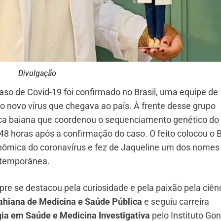
Divulgação
aso de Covid-19 foi confirmado no Brasil, uma equipe de
o novo vírus que chegava ao país. À frente desse grupo
ca baiana que coordenou o sequenciamento genético do
horas após a confirmação do caso. O feito colocou o B
genômica do coronavírus e fez de Jaqueline um dos nomes
ontemporânea.
pre se destacou pela curiosidade e pela paixão pela ciên
ahiana de Medicina e Saúde Pública
e seguiu carreira
ia em Saúde e Medicina Investigativa
pelo Instituto Go