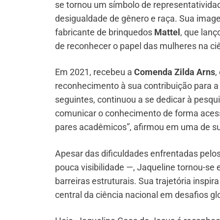
se tornou um símbolo de representativida
desigualdade de gênero e raça. Sua imag
fabricante de brinquedos
Mattel
, que lan
de reconhecer o papel das mulheres na ci
Em 2021, recebeu a
Comenda Zilda Arns
,
reconhecimento à sua contribuição para a 
seguintes, continuou a se dedicar à pesqui
comunicar o conhecimento de forma acessí
pares acadêmicos”, afirmou em uma de su
Apesar das dificuldades enfrentadas pelos 
pouca visibilidade —, Jaqueline tornou-s
barreiras estruturais. Sua trajetória insp
central da ciência nacional em desafios gl