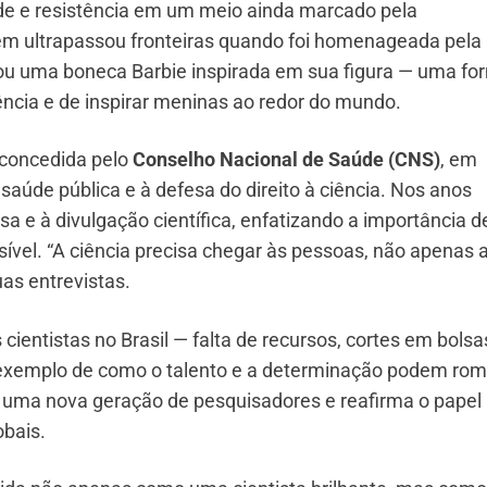
de e resistência em um meio ainda marcado pela
em ultrapassou fronteiras quando foi homenageada pela
çou uma boneca Barbie inspirada em sua figura — uma fo
ência e de inspirar meninas ao redor do mundo.
 concedida pelo
Conselho Nacional de Saúde (CNS)
, em
saúde pública e à defesa do direito à ciência. Nos anos
sa e à divulgação científica, enfatizando a importância d
vel. “A ciência precisa chegar às pessoas, não apenas 
as entrevistas.
cientistas no Brasil — falta de recursos, cortes em bolsa
e exemplo de como o talento e a determinação podem ro
ira uma nova geração de pesquisadores e reafirma o papel
obais.