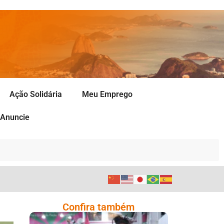
Ação Solidária
Meu Emprego
Anuncie
Confira também