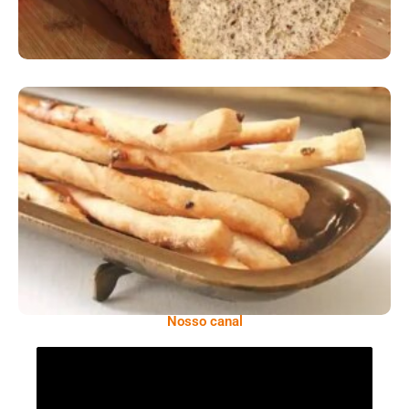
Comer Bem: Palitinhos De Cebola E Salsa
Nosso canal