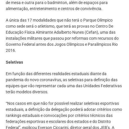
de mesa e outra para o badminton, além de espaços para
alimentação, entretenimento e centros de convivência.
A única das 17 modalidades que não terá o Parque Olímpico
como sede será o atletismo, que terá as provas no Centro De
Educação Física Almirante Adalberto Nunes (Cefan), uma das
instalações militares que passou por reformas com recursos do
Governo Federal antes dos Jogos Olímpicos e Paralímpicos Rio
2016.
Seletivas
Em função das diferentes realidades estaduais diante da
pandemia do novo coronavírus, as seletivas para definição das
equipes que vão representar cada uma das Unidades Federativas
terão modelos diversos.
“Nos casos em que não for possível realizar seletivas esportivas
estaduais, a definição da delegação poderá adotar critérios como
rankings estaduais e convocações por critérios técnicos das
federações esportivas e escolares dos estados e do Distrito
Federal”, explicou Everson Ciccarini, diretor geral dos JEB’s. A