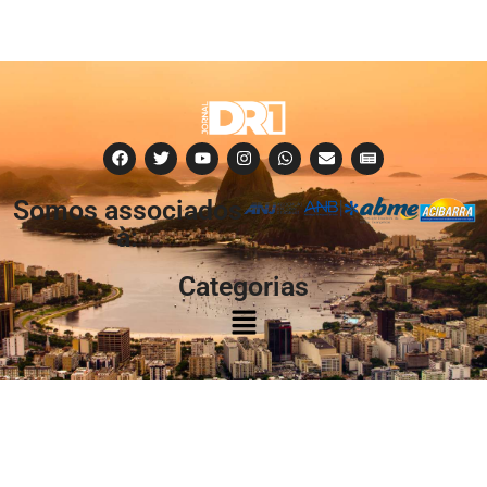
Somos associados
à:
Categorias