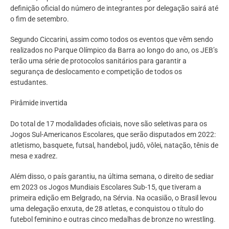
definição oficial do número de integrantes por delegação sairá até
o fim de setembro.
Segundo Ciccarini, assim como todos os eventos que vêm sendo
realizados no Parque Olímpico da Barra ao longo do ano, os JEB’s
terão uma série de protocolos sanitários para garantir a
segurança de deslocamento e competição de todos os
estudantes.
Pirâmide invertida
Do total de 17 modalidades oficiais, nove são seletivas para os
Jogos Sul-Americanos Escolares, que serão disputados em 2022:
atletismo, basquete, futsal, handebol, judô, vôlei, natação, tênis de
mesa e xadrez.
Além disso, o país garantiu, na última semana, o direito de sediar
em 2023 os Jogos Mundiais Escolares Sub-15, que tiveram a
primeira edição em Belgrado, na Sérvia. Na ocasião, o Brasil levou
uma delegação enxuta, de 28 atletas, e conquistou o título do
futebol feminino e outras cinco medalhas de bronze no wrestling.