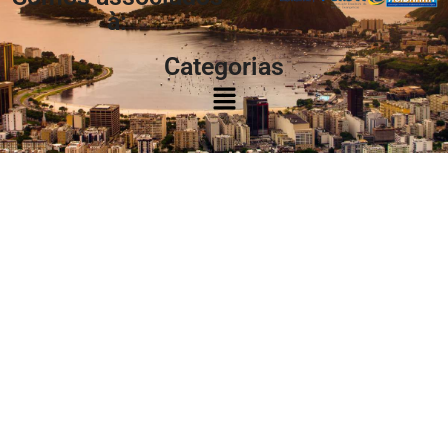
à:
Categorias