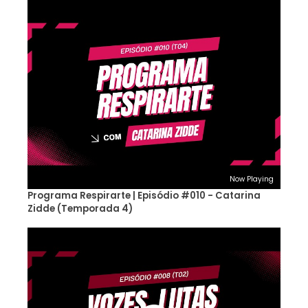
Now Playing
Programa Respirarte | Episódio #010 - Catarina
Zidde (Temporada 4)