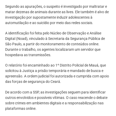
Segundo as apurações, o suspeito é investigado por maltratar e
matar dezenas de animais durante as lives. Ele também é alvo de
investigação por supostamente induzir adolescentes à
automutilação e ao suicídio por meio das redes sociais.
A identificação foi feita pelo Núcleo de Observação e Análise
Digital (Noad), vinculado à Secretaria da Segurança Pública de
São Paulo, a partir do monitoramento de conteúdos online.
Durante o trabalho, os agentes localizaram um servidor que
hospedava as transmissões.
O relatório foi encaminhado ao 1º Distrito Policial de Mauá, que
solicitou à Justiça a prisão temporária e mandado de busca e
apreensão. A ordem judicial foi autorizada e cumprida com apoio
das forças de segurança do Ceará.
De acordo com a SSP, as investigações seguem para identificar
outros envolvidos e possíveis vítimas. O caso reacende o debate
sobre crimes em ambientes digitais e a responsabilização nas
plataformas online.