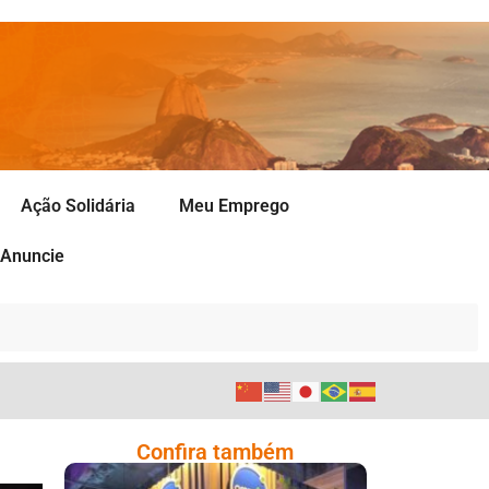
Ação Solidária
Meu Emprego
Anuncie
Confira também
Cencosud Promove