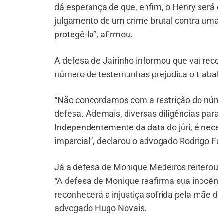
dá esperança de que, enfim, o Henry será 
julgamento de um crime brutal contra uma
protegê-la”, afirmou.
A defesa de Jairinho informou que vai reco
número de testemunhas prejudica o traba
“Não concordamos com a restrição do núme
defesa. Ademais, diversas diligências par
Independentemente da data do júri, é nec
imparcial”, declarou o advogado Rodrigo F
Já a defesa de Monique Medeiros reiterou
“A defesa de Monique reafirma sua inocênc
reconhecerá a injustiça sofrida pela mãe 
advogado Hugo Novais.