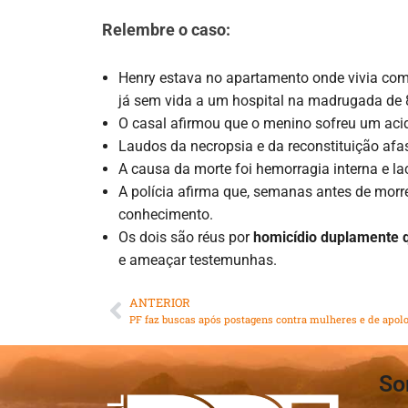
Relembre o caso:
Henry estava no apartamento onde vivia com a
já sem vida a um hospital na madrugada de 
O casal afirmou que o menino sofreu um aci
Laudos da necropsia e da reconstituição afa
A causa da morte foi hemorragia interna e l
A polícia afirma que, semanas antes de morre
conhecimento.
Os dois são réus por
homicídio duplamente q
e ameaçar testemunhas.
ANTERIOR
So