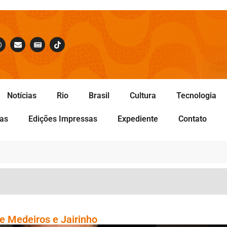
Notícias
Rio
Brasil
Cultura
Tecnologia
tas
Edições Impressas
Expediente
Contato
e Medeiros e Jairinho