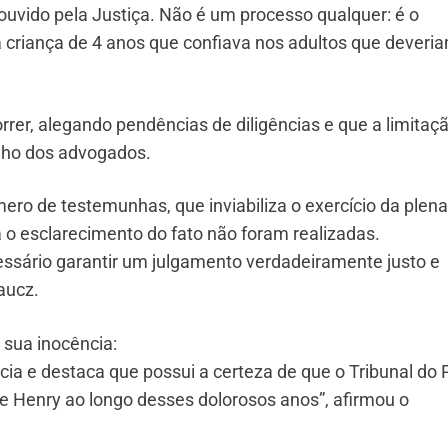
ouvido pela Justiça. Não é um processo qualquer: é o
 criança de 4 anos que confiava nos adultos que deveri
rrer, alegando pendências de diligências e que a limitaç
lho dos advogados.
ro de testemunhas, que inviabiliza o exercício da plena
a o esclarecimento do fato não foram realizadas.
essário garantir um julgamento verdadeiramente justo e
aucz.
 sua inocência:
ia e destaca que possui a certeza de que o Tribunal do
de Henry ao longo desses dolorosos anos”, afirmou o