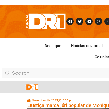
Destaque
Notícias do Jornal
Colunis
Novembro 19, 2025
6:00 pm
Justiça marca júri popular de Moniqu