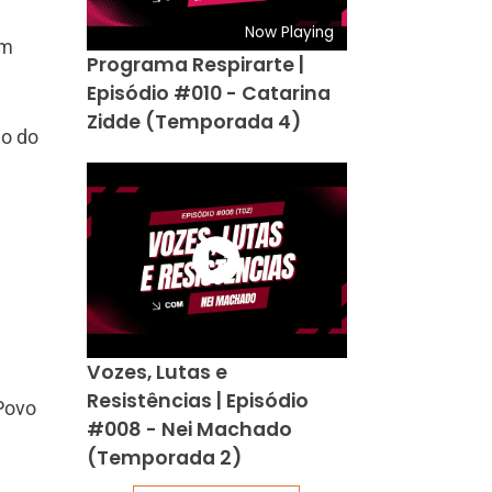
Now Playing
am
Programa Respirarte |
Episódio #010 - Catarina
Zidde (Temporada 4)
ão do
Vozes, Lutas e
Resistências | Episódio
 Povo
#008 - Nei Machado
(Temporada 2)