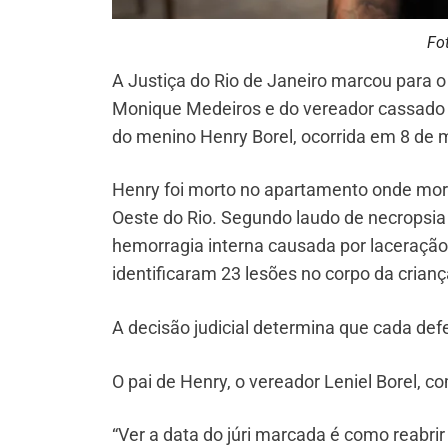
Fo
A Justiça do Rio de Janeiro marcou para o 
Monique Medeiros e do vereador cassado J
do menino Henry Borel, ocorrida em 8 de 
Henry foi morto no apartamento onde mora
Oeste do Rio. Segundo laudo de necropsia 
hemorragia interna causada por laceraçã
identificaram 23 lesões no corpo da crianç
A decisão judicial determina que cada def
O pai de Henry, o vereador Leniel Borel, 
“Ver a data do júri marcada é como reabr