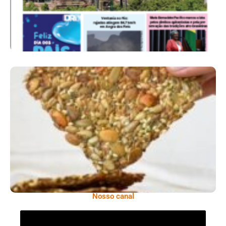
Comer Bem: Cracker De Sementes
Nosso canal