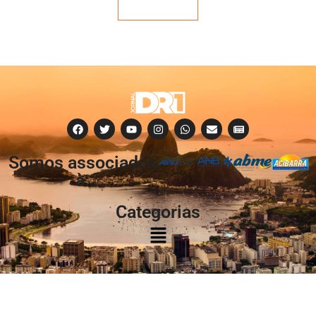
Veja mais
Somos associados
à:
Categorias