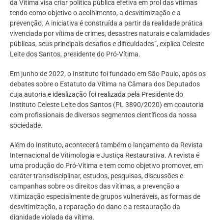
da Vítima visa criar política pública efetiva em prol das vítimas
tendo como objetivo o acolhimento, a desvitimização e a
prevenção. A iniciativa é construída a partir da realidade prática
vivenciada por vítima de crimes, desastres naturais e calamidades
públicas, seus principais desafios e dificuldades”, explica Celeste
Leite dos Santos, presidente do Pró-Vítima.
Em junho de 2022, o Instituto foi fundado em São Paulo, após os
debates sobre o Estatuto da Vítima na Câmara dos Deputados
cuja autoria e idealização foi realizada pela Presidente do
Instituto Celeste Leite dos Santos (PL 3890/2020) em coautoria
com profissionais de diversos segmentos científicos da nossa
sociedade.
Além do Instituto, acontecerá também o lançamento da Revista
Internacional de Vitimologia e Justiça Restaurativa. A revista é
uma produção do Pró-Vítima e tem como objetivo promover, em
caráter transdisciplinar, estudos, pesquisas, discussões e
campanhas sobre os direitos das vítimas, a prevenção a
vitimização especialmente de grupos vulneráveis, as formas de
desvitimização, a reparação do dano e a restauração da
dignidade violada da vítima.