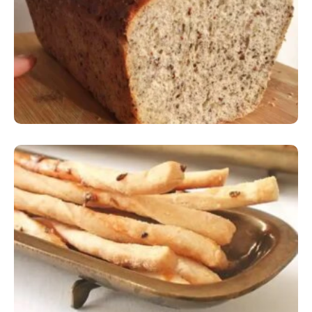
Comer Bem: Pão Low Carb
Comer Bem: Palitinhos De Cebola E Salsa