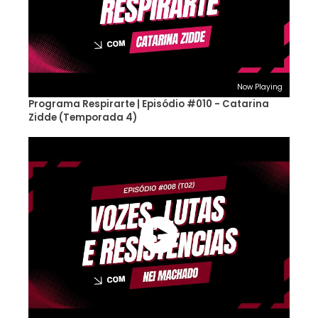
Now Playing
Programa Respirarte | Episódio #010 - Catarina
Zidde (Temporada 4)