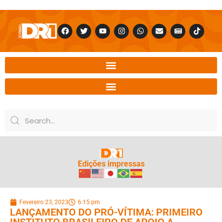
Edições impressas
Fevereiro 23, 2023
6:15 pm
LANÇAMENTO DO PRÓ-VÍTIMA: PRIMEIRO
INSTITUTO BRASILEIRO DE APOIO A