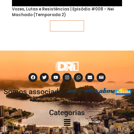
Vozes, Lutas e Resistências | Episódio #008 - Nei
Machado (Temporada 2)
Veja mais
Somos associados
à:
Categorias