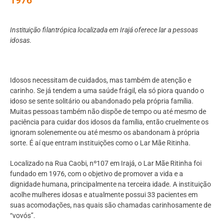
Instituição filantrópica localizada em Irajá oferece lar a pessoas
idosas.
Idosos necessitam de cuidados, mas também de atenção e
carinho. Se já tendem a uma saúde frágil, ela só piora quando o
idoso se sente solitário ou abandonado pela própria família.
Muitas pessoas também não dispõe de tempo ou até mesmo de
paciência para cuidar dos idosos da família, então cruelmente os
ignoram solenemente ou até mesmo os abandonam à própria
sorte. É aí que entram instituições como o Lar Mãe Ritinha.
Localizado na Rua Caobi, nº107 em Irajá, o Lar Mãe Ritinha foi
fundado em 1976, com o objetivo de promover a vida e a
dignidade humana, principalmente na terceira idade. A instituição
acolhe mulheres idosas e atualmente possui 33 pacientes em
suas acomodações, nas quais são chamadas carinhosamente de
“vovós”.