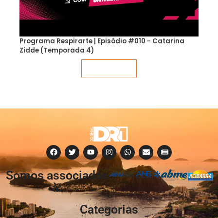
Programa Respirarte | Episódio #010 - Catarina
Zidde (Temporada 4)
Veja mais
Somos associados
à:
Categorias