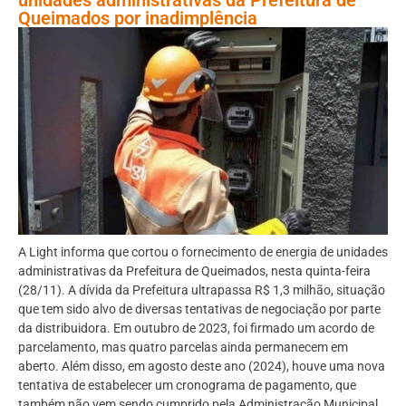
Queimados por inadimplência
A Light informa que cortou o fornecimento de energia de unidades
administrativas da Prefeitura de Queimados, nesta quinta-feira
(28/11). A dívida da Prefeitura ultrapassa R$ 1,3 milhão, situação
que tem sido alvo de diversas tentativas de negociação por parte
da distribuidora. Em outubro de 2023, foi firmado um acordo de
parcelamento, mas quatro parcelas ainda permanecem em
aberto. Além disso, em agosto deste ano (2024), houve uma nova
tentativa de estabelecer um cronograma de pagamento, que
também não vem sendo cumprido pela Administração Municipal.