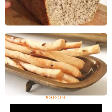
Comer Bem: Palitinhos De Cebola E Salsa
Nosso canal