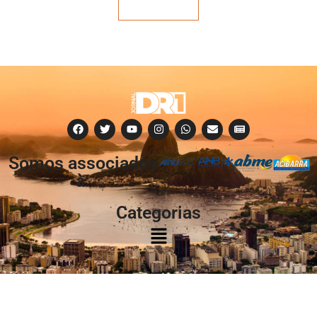
Veja mais
Somos associados
à:
Categorias