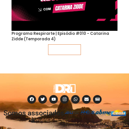
Programa Respirarte | Episódio #010 - Catarina
Zidde (Temporada 4)
Veja mais
Somos associados
à: