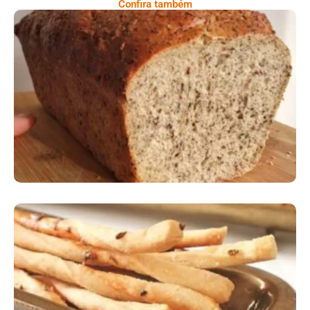
Confira também
Comer Bem: Pão Low Carb
Comer Bem: Palitinhos De Cebola E Salsa