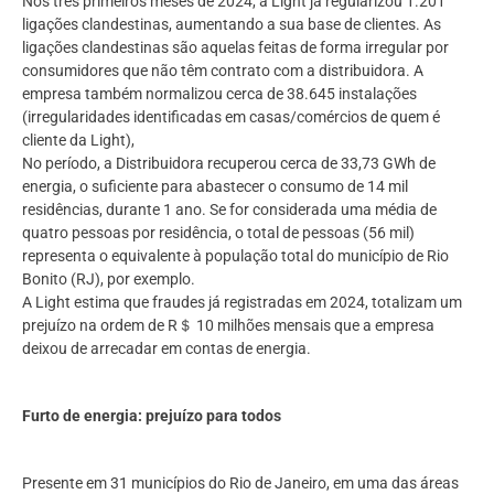
Nos três primeiros meses de 2024, a Light já regularizou 1.201
ligações clandestinas, aumentando a sua base de clientes. As
ligações clandestinas são aquelas feitas de forma irregular por
consumidores que não têm contrato com a distribuidora. A
empresa também normalizou cerca de 38.645 instalações
(irregularidades identificadas em casas/comércios de quem é
cliente da Light),
No período, a Distribuidora recuperou cerca de 33,73 GWh de
energia, o suficiente para abastecer o consumo de 14 mil
residências, durante 1 ano. Se for considerada uma média de
quatro pessoas por residência, o total de pessoas (56 mil)
representa o equivalente à população total do município de Rio
Bonito (RJ), por exemplo.
A Light estima que fraudes já registradas em 2024, totalizam um
prejuízo na ordem de R＄ 10 milhões mensais que a empresa
deixou de arrecadar em contas de energia.
Furto de energia: prejuízo para todos
Presente em 31 municípios do Rio de Janeiro, em uma das áreas