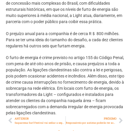
de concessão mais complexas do Brasil, com dificuldades
estruturais históricas, em que os níveis de furto de energia são
muito superiores à média nacional, a Light atua, diariamente, em
parceria com o poder público para coibir essa prática.
O prejuízo anual para a companhia é de cerca R＄ 800 milhões.
Para se ter uma ideia do tamanho do desafio, a cada dez clientes
regulares há outros seis que furtam energia.
O furto de energia é crime previsto no artigo 155 do Código Penal,
com pena de até oito anos de prisão, e causa prejuízos a toda a
população. As ligações clandestinas são contra a lei e perigosas,
pois podem ocasionar acidentes e incêndios. Além disso, este tipo
de crime causa interrupções no fornecimento de energia, devido à
sobrecarga na rede elétrica. Em locais com furto de energia, os
transformadores da Light – configurados e instalados para
atender os clientes da companhia naquela área – ficam
sobrecarregados com a demanda irregular de energia provocada
pelas ligações clandestinas.
ANTERIOR
PRÓXIMO
Saquarema Surf Festival vai sediar a segunda etapa do Circuito Banco do Brasil de Surfe
Responsáveis por autistas poderão ter acompanhamento emocional no RJ