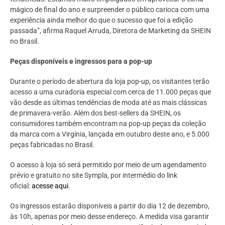
mágico de final do ano e surpreender o público carioca com uma
experiência ainda melhor do que o sucesso que foi a edição
passada”, afirma Raquel Arruda, Diretora de Marketing da SHEIN
no Brasil.
Peças disponíveis e ingressos para a pop-up
Durante o período de abertura da loja pop-up, os visitantes terão
acesso a uma curadoria especial com cerca de 11.000 peças que
vão desde as últimas tendências de moda até as mais clássicas
de primavera-verão. Além dos best-sellers da SHEIN, os
consumidores também encontram na pop-up peças da coleção
da marca com a Virgínia, lançada em outubro deste ano, e 5.000
peças fabricadas no Brasil.
O acesso à loja só será permitido por meio de um agendamento
prévio e gratuito no site Sympla, por intermédio do link
oficial:
acesse aqui
.
Os ingressos estarão disponíveis a partir do dia 12 de dezembro,
às 10h, apenas por meio desse endereço. A medida visa garantir