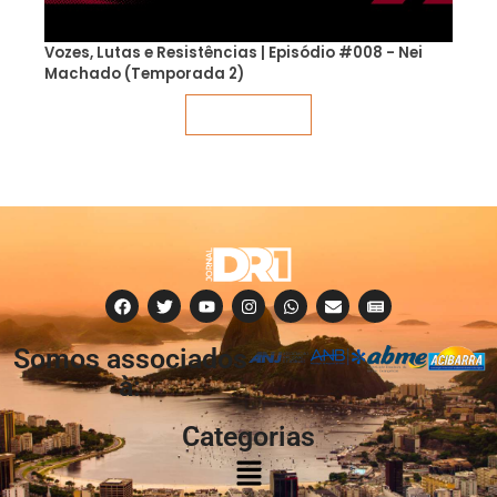
Vozes, Lutas e Resistências | Episódio #008 - Nei
Machado (Temporada 2)
Veja mais
Somos associados
à:
Categorias