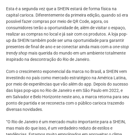
Esta é a segunda vez que a SHEIN estará de forma física na
capital carioca. Diferentemente da primeira edição, quando só era
possível fazer compras por meio de QR Code, agora, os
consumidores terão a oportunidade de, além de visitar o espaço,
realizar as compras no local e já sair com os produtos. A loja pop-
up da SHEIN também pode ser uma oportunidade para garantir
presentes de final de ano e se conectar ainda mais com a
one-stop
trendy shop
mais querida do mundo em um ambiente totalmente
inspirado na descontração do Rio de Janeiro.
Com o crescimento exponencial da marca no Brasil, a SHEIN vem
investindo no país como mercado estratégico na América Latina,
por meio de experiências que vão além do app. Depois do sucesso
das lojas pop-ups no Rio de Janeiro e em São Paulo em 2022, e
em Salvador e Belo Horizonte neste ano, a marca retorna para seu
ponto de partida e se reconecta com o público carioca trazendo
diversas novidades.
“O Rio de Janeiro é um mercado muito importante para a SHEIN,
mas mais do que isso, é um verdadeiro reduto de estilos e
tendências. Estamos muito empolgados em aproveitar o clima