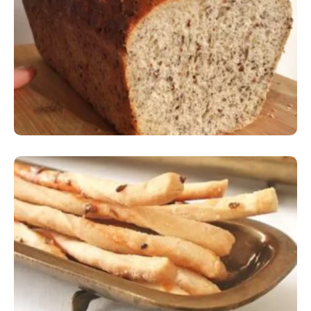
Comer Bem: Pão Low Carb
Comer Bem: Palitinhos De Cebola E Salsa