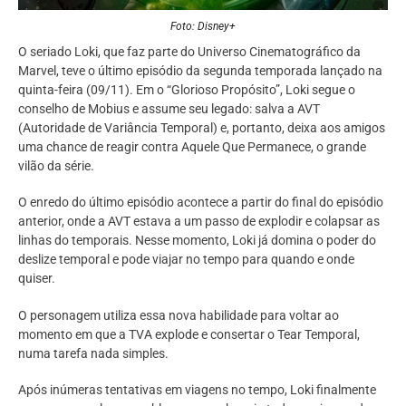
Foto: Disney+
O seriado Loki, que faz parte do Universo Cinematográfico da
Marvel, teve o último episódio da segunda temporada lançado na
quinta-feira (09/11). Em o “Glorioso Propósito”, Loki segue o
conselho de Mobius e assume seu legado: salva a AVT
(Autoridade de Variância Temporal) e, portanto, deixa aos amigos
uma chance de reagir contra Aquele Que Permanece, o grande
vilão da série.
O enredo do último episódio acontece a partir do final do episódio
anterior, onde a AVT estava a um passo de explodir e colapsar as
linhas do temporais. Nesse momento, Loki já domina o poder do
deslize temporal e pode viajar no tempo para quando e onde
quiser.
O personagem utiliza essa nova habilidade para voltar ao
momento em que a TVA explode e consertar o Tear Temporal,
numa tarefa nada simples.
Após inúmeras tentativas em viagens no tempo, Loki finalmente