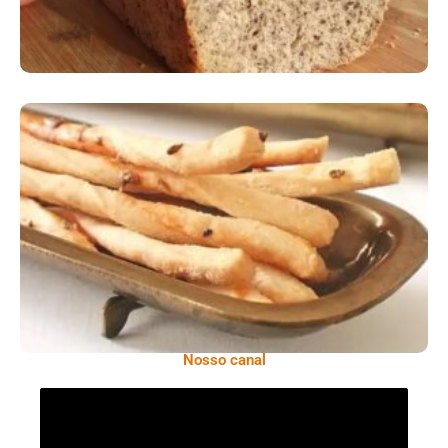
Comer Bem: Palitinhos De Cebola E Salsa
Nosso canal