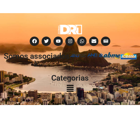
Somos associados
à:
Categorias