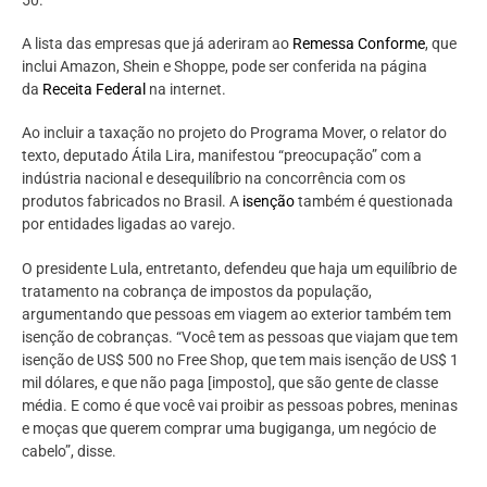
A lista das empresas que já aderiram ao
Remessa Conforme
, que
inclui Amazon, Shein e Shoppe, pode ser conferida na página
da
Receita Federal
na internet.
Ao incluir a taxação no projeto do Programa Mover, o relator do
texto, deputado Átila Lira, manifestou “preocupação” com a
indústria nacional e desequilíbrio na concorrência com os
produtos fabricados no Brasil. A
isenção
também é questionada
por entidades ligadas ao varejo.
O presidente Lula, entretanto, defendeu que haja um equilíbrio de
tratamento na cobrança de impostos da população,
argumentando que pessoas em viagem ao exterior também tem
isenção de cobranças. “Você tem as pessoas que viajam que tem
isenção de US$ 500 no Free Shop, que tem mais isenção de US$ 1
mil dólares, e que não paga [imposto], que são gente de classe
média. E como é que você vai proibir as pessoas pobres, meninas
e moças que querem comprar uma bugiganga, um negócio de
cabelo”, disse.