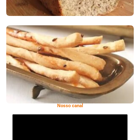
Comer Bem: Palitinhos De Cebola E Salsa
Nosso canal