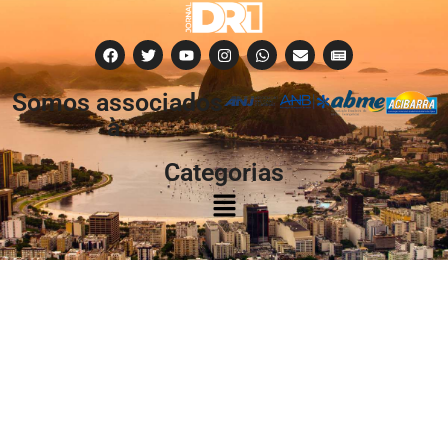
Somos associados
à:
Categorias