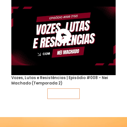
Vozes, Lutas e Resistências | Episódio #008 - Nei
Machado (Temporada 2)
Veja mais