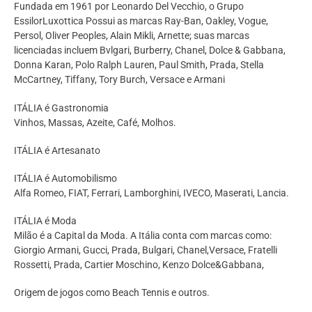
Fundada em 1961 por Leonardo Del Vecchio, o Grupo
EssilorLuxottica Possui as marcas Ray-Ban, Oakley, Vogue,
Persol, Oliver Peoples, Alain Mikli, Arnette; suas marcas
licenciadas incluem Bvlgari, Burberry, Chanel, Dolce & Gabbana,
Donna Karan, Polo Ralph Lauren, Paul Smith, Prada, Stella
McCartney, Tiffany, Tory Burch, Versace e Armani
ITÁLIA é Gastronomia
Vinhos, Massas, Azeite, Café, Molhos.
ITÁLIA é Artesanato
ITÁLIA é Automobilismo
Alfa Romeo, FIAT, Ferrari, Lamborghini, IVECO, Maserati, Lancia.
ITÁLIA é Moda
Milão é a Capital da Moda. A Itália conta com marcas como:
Giorgio Armani, Gucci, Prada, Bulgari, Chanel,Versace, Fratelli
Rossetti, Prada, Cartier Moschino, Kenzo Dolce&Gabbana,
Origem de jogos como Beach Tennis e outros.