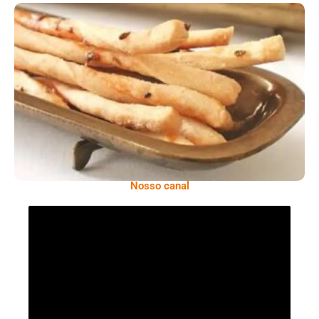
Comer Bem: Palitinhos De Cebola E Salsa
Nosso canal