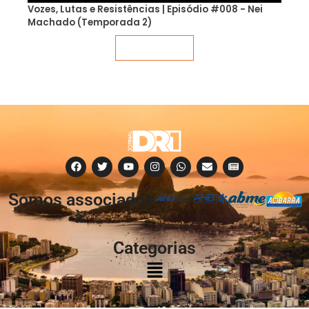
Vozes, Lutas e Resistências | Episódio #008 - Nei
Machado (Temporada 2)
Veja mais
Somos associados
à:
Categorias