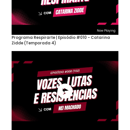
Now Playing
Programa Respirarte | Episódio #010 - Catarina
Zidde (Temporada 4)