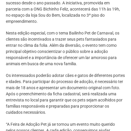
sucesso desde o ano passado. A iniciativa, promovida em
parceria com a ONG Bichinho Feliz, acontecerá das 11h às 19h,
no espaço da loja Sou do Bem, localizada no 3º piso do
empreendimento.
Nesta edição especial, com o tema Bailinho Pet de Carnaval, os
clientes são incentivados a trazer seus pets fantasiados para
entrar no clima da folia. Além da diversão, o evento tem como
principal objetivo conscientizar o público sobre a adoção
responsável e a importância de oferecer um lar amoroso para
animais em busca de uma nova família.
Os interessados poderão adotar cães e gatos de diferentes portes
e idades. Para participar do processo de adoção, é necessário ter
mais de 18 anos e apresentar um documento original com foto.
Após o preenchimento da ficha cadastral, será realizada uma
entrevista no local para garantir que os pets sejam acolhidos por
famílias responsáveis e preparadas para proporcionar os
cuidados necessários.
“A Feira de Adoção Pet já se tornou um evento muito querido
pelos nossos clientes. A cada edição, conseguimos ajudar