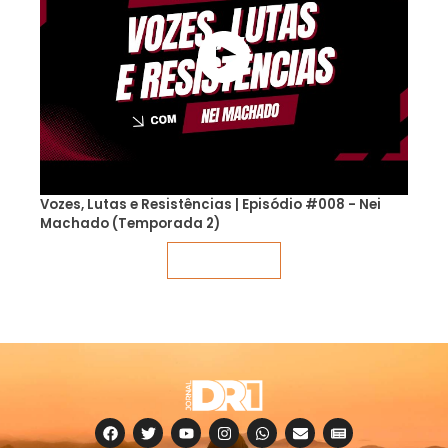
Vozes, Lutas e Resistências | Episódio #008 - Nei
Machado (Temporada 2)
Veja mais