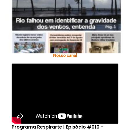
Ano X – Número 366 01 A 07 De Agosto De
2026
Nosso canal
Programa Respirarte | Episódio #010 -