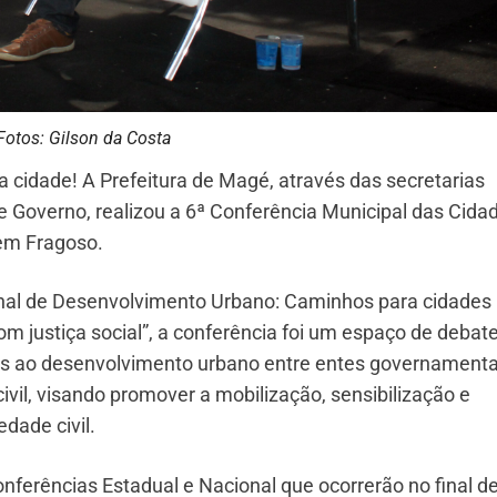
Fotos: Gilson da Costa
 cidade! A Prefeitura de Magé, através das secretarias
 Governo, realizou a 6ª Conferência Municipal das Cida
 em Fragoso.
onal de Desenvolvimento Urbano: Caminhos para cidades
om justiça social”, a conferência foi um espaço de debat
as ao desenvolvimento urbano entre entes governamenta
civil, visando promover a mobilização, sensibilização e
edade civil.
nferências Estadual e Nacional que ocorrerão no final d