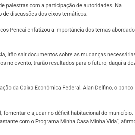
de palestras com a participação de autoridades. Na
 de discussões dos eixos temáticos.
rcos Pencai enfatizou a importância dos temas abordado
cia, irão sair documentos sobre as mudanças necessária
s no evento, trarão resultados para o futuro, daqui a de
ação da Caixa Econômica Federal, Alan Delfino, o banco
 fomentar e ajudar no déficit habitacional do município.
bastante com o Programa Minha Casa Minha Vida”, afirm