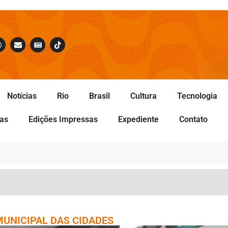
Notícias
Rio
Brasil
Cultura
Tecnologia
tas
Edições Impressas
Expediente
Contato
UNICIPAL DAS CIDADES