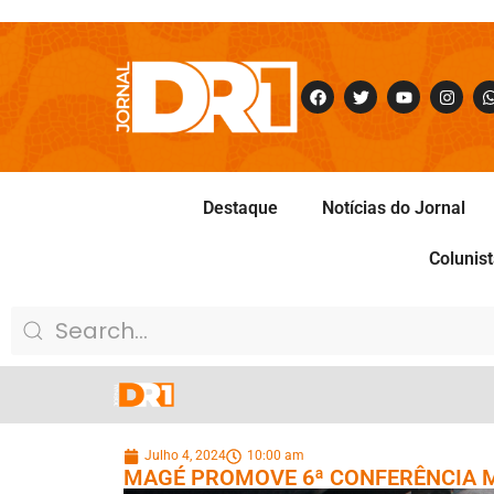
Destaque
Notícias do Jornal
Colunis
Julho 4, 2024
10:00 am
MAGÉ PROMOVE 6ª CONFERÊNCIA M