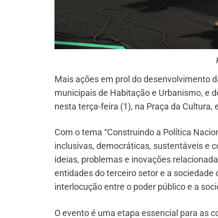
Mais ações em prol do desenvolvimento da
municipais de Habitação e Urbanismo, e de
nesta terça-feira (1), na Praça da Cultura,
Com o tema “Construindo a Política Naci
inclusivas, democráticas, sustentáveis e c
ideias, problemas e inovações relacionad
entidades do terceiro setor e a sociedade 
interlocução entre o poder público e a soci
O evento é uma etapa essencial para as co