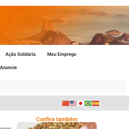
Ação Solidária
Meu Emprego
Anuncie
Confira também