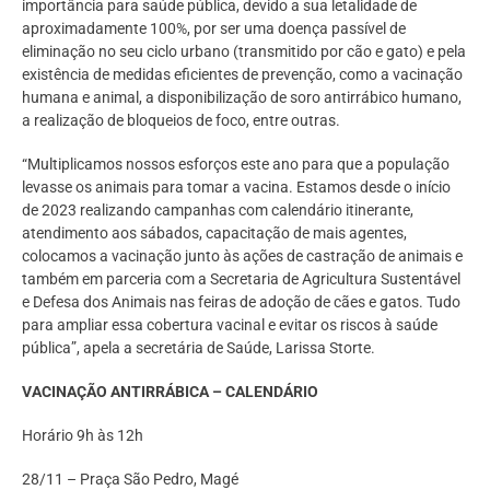
importância para saúde pública, devido a sua letalidade de
aproximadamente 100%, por ser uma doença passível de
eliminação no seu ciclo urbano (transmitido por cão e gato) e pela
existência de medidas eficientes de prevenção, como a vacinação
humana e animal, a disponibilização de soro antirrábico humano,
a realização de bloqueios de foco, entre outras.
“Multiplicamos nossos esforços este ano para que a população
levasse os animais para tomar a vacina. Estamos desde o início
de 2023 realizando campanhas com calendário itinerante,
atendimento aos sábados, capacitação de mais agentes,
colocamos a vacinação junto às ações de castração de animais e
também em parceria com a Secretaria de Agricultura Sustentável
e Defesa dos Animais nas feiras de adoção de cães e gatos. Tudo
para ampliar essa cobertura vacinal e evitar os riscos à saúde
pública”, apela a secretária de Saúde, Larissa Storte.
VACINAÇÃO ANTIRRÁBICA – CALENDÁRIO
Horário 9h às 12h
28/11 – Praça São Pedro, Magé