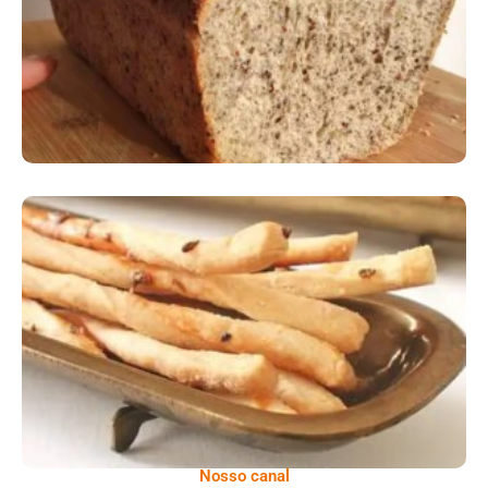
Comer Bem: Palitinhos De Cebola E Salsa
Nosso canal