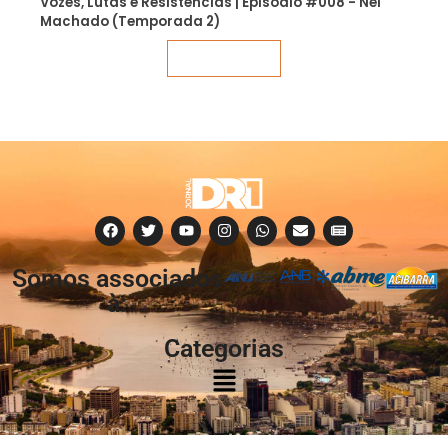
Vozes, Lutas e Resistências | Episódio #008 - Nei
Machado (Temporada 2)
Veja mais
Somos associados
à:
Categorias