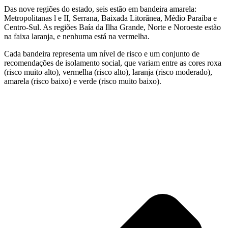
Das nove regiões do estado, seis estão em bandeira amarela:
Metropolitanas l e II, Serrana, Baixada Litorânea, Médio Paraíba e
Centro-Sul. As regiões Baía da Ilha Grande, Norte e Noroeste estão
na faixa laranja, e nenhuma está na vermelha.
Cada bandeira representa um nível de risco e um conjunto de
recomendações de isolamento social, que variam entre as cores roxa
(risco muito alto), vermelha (risco alto), laranja (risco moderado),
amarela (risco baixo) e verde (risco muito baixo).