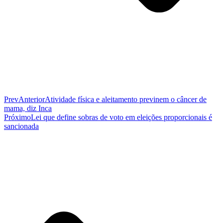
Prev
Anterior
Atividade física e aleitamento previnem o câncer de
mama, diz Inca
Próximo
Lei que define sobras de voto em eleições proporcionais é
sancionada