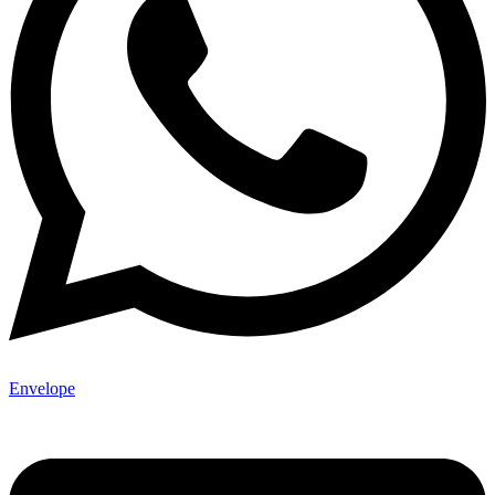
Envelope