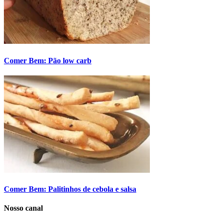
Comer Bem: Pão low carb
Comer Bem: Palitinhos de cebola e salsa
Nosso canal