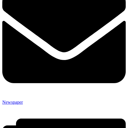
Newspaper