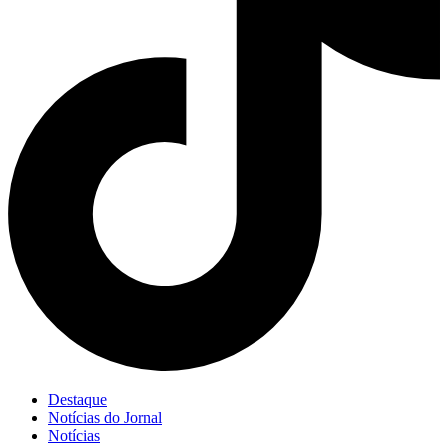
Destaque
Notícias do Jornal
Notícias