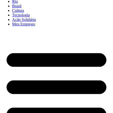
Rio
Brasil
Cultura
Tecnologia
Ação Solidária
Meu Emprego