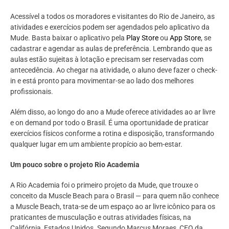
Acessível a todos os moradores e visitantes do Rio de Janeiro, as
atividades e exercícios podem ser agendados pelo aplicativo da
Mude. Basta baixar o aplicativo pela
Play Store
ou
App Store
, se
cadastrar e agendar as aulas de preferência. Lembrando que as
aulas estão sujeitas à lotação e precisam ser reservadas com
antecedência. Ao chegar na atividade, o aluno deve fazer o check-
in e está pronto para movimentar-se ao lado dos melhores
profissionais.
Além disso, ao longo do ano a Mude oferece atividades ao ar livre
e on demand por todo o Brasil. É uma oportunidade de praticar
exercícios físicos conforme a rotina e disposição, transformando
qualquer lugar em um ambiente propício ao bem-estar.
Um pouco sobre o projeto Rio Academia
A Rio Academia foi o primeiro projeto da Mude, que trouxe o
conceito da Muscle Beach para o Brasil — para quem não conhece
a Muscle Beach, trata-se de um espaço ao ar livre icônico para os
praticantes de musculação e outras atividades físicas, na
Califórnia, Estados Unidos. Segundo Marcus Moraes, CEO da