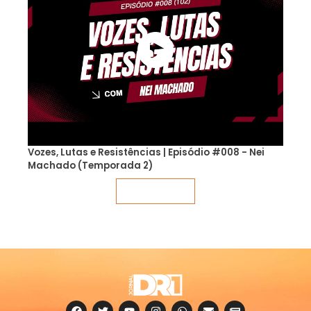
Vozes, Lutas e Resistências | Episódio #008 - Nei
Machado (Temporada 2)
Veja mais