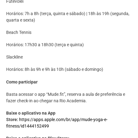
Futevôlei
Horários: 7h a 8h (terça, quinta e sábado) | 18h às 19h (segunda,
quarta e sexta)
Beach Tennis
Horários: 17h30 a 18h30 (terça e quinta)
Slackline
Horários: 8h às 9h e 9h às 10h (sábado e domingo)
Como participar
Basta acessar o app “Mude.fit”, reserva a aula de preferência e
fazer check-in ao chegar na Rio Academia.
Baixe o aplicativo na App
Store:
https://apps.apple.com/br/app/mude-yoga-e-
fitness/id1444152499