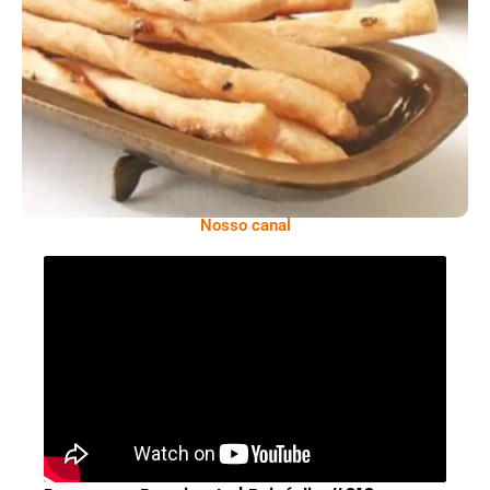
Comer Bem: Palitinhos De Cebola E Salsa
Nosso canal