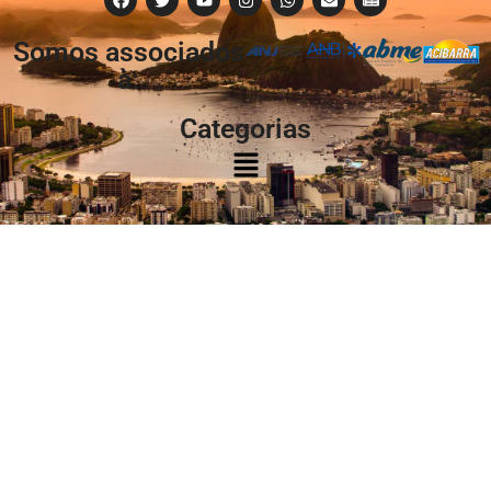
Somos associados
à:
Categorias