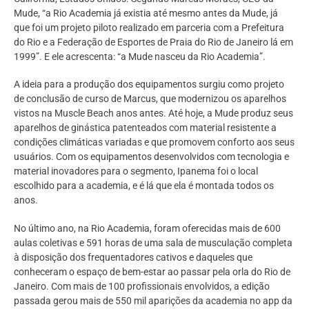
Mude, “a Rio Academia já existia até mesmo antes da Mude, já
que foi um projeto piloto realizado em parceria com a Prefeitura
do Rio e a Federação de Esportes de Praia do Rio de Janeiro lá em
1999”. E ele acrescenta: “a Mude nasceu da Rio Academia”.
A ideia para a produção dos equipamentos surgiu como projeto
de conclusão de curso de Marcus, que modernizou os aparelhos
vistos na Muscle Beach anos antes. Até hoje, a Mude produz seus
aparelhos de ginástica patenteados com material resistente a
condições climáticas variadas e que promovem conforto aos seus
usuários. Com os equipamentos desenvolvidos com tecnologia e
material inovadores para o segmento, Ipanema foi o local
escolhido para a academia, e é lá que ela é montada todos os
anos.
No último ano, na Rio Academia, foram oferecidas mais de 600
aulas coletivas e 591 horas de uma sala de musculação completa
à disposição dos frequentadores cativos e daqueles que
conheceram o espaço de bem-estar ao passar pela orla do Rio de
Janeiro. Com mais de 100 profissionais envolvidos, a edição
passada gerou mais de 550 mil aparições da academia no app da