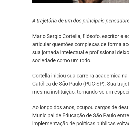
A trajetória de um dos principais pensado
Mario Sergio Cortella, filósofo, escritor e
articular questões complexas de forma ac
sua jornada intelectual e profissional d
sociedade como um todo.
Cortella iniciou sua carreira acadêmica na
Católica de São Paulo (PUC-SP). Sua traj
mesma instituição, tornando-se um especi
Ao longo dos anos, ocupou cargos de desta
Municipal de Educação de São Paulo entre
implementação de políticas públicas volt