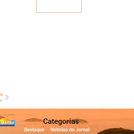
Veja mais
MO
ro
Categorias
Destaque
Notícias do Jornal