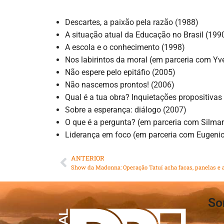
Descartes, a paixão pela razão (1988)
A situação atual da Educação no Brasil (199
A escola e o conhecimento (1998)
Nos labirintos da moral (em parceria com Yve
Não espere pelo epitáfio (2005)
Não nascemos prontos! (2006)
Qual é a tua obra? Inquietações propositivas 
Sobre a esperança: diálogo (2007)
O que é a pergunta? (em parceria com Silma
Liderança em foco (em parceria com Eugeni
ANTERIOR
So