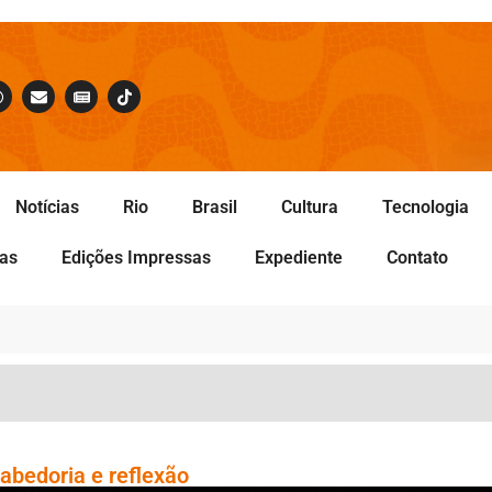
Notícias
Rio
Brasil
Cultura
Tecnologia
tas
Edições Impressas
Expediente
Contato
abedoria e reflexão