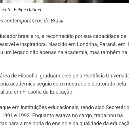
Foto: Felipe Gabriel
res contemporâneos do Brasil
 educador brasileiro, é reconhecido por sua capacidade de
essível e inspiradora. Nascido em Londrina, Paraná, em 
eixou um legado não apenas na academia, mas também na
 área de Filosofia, graduando-se pela Pontifícia Universi
etória acadêmica seguiu com mestrado e doutorado pela
alista em Filosofia da Educação.
que em instituições educacionais, tendo sido Secretári
 1991 e 1992. Enquanto estava no cargo, trabalhou na
adas para a melhoria do ensino e da qualidade da educaç