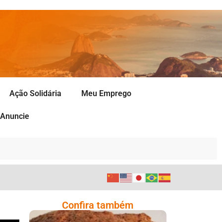
Ação Solidária
Meu Emprego
Anuncie
Confira também