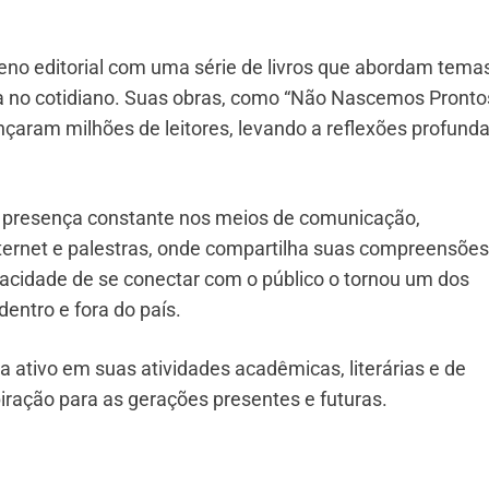
eno editorial com uma série de livros que abordam tema
ia no cotidiano. Suas obras, como “Não Nascemos Pronto
aram milhões de leitores, levando a reflexões profund
 é presença constante nos meios de comunicação,
nternet e palestras, onde compartilha suas compreensões
pacidade de se conectar com o público o tornou um dos
dentro e fora do país.
a ativo em suas atividades acadêmicas, literárias e de
ração para as gerações presentes e futuras.