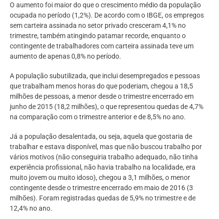
O aumento foi maior do que o crescimento médio da população
ocupada no período (1,2%). De acordo com o IBGE, os empregos
sem carteira assinada no setor privado cresceram 4,1% no
trimestre, também atingindo patamar recorde, enquanto o
contingente de trabalhadores com carteira assinada teve um
aumento de apenas 0,8% no período.
A população subutilizada, que inclui desempregados e pessoas
que trabalham menos horas do que poderiam, chegou a 18,5
milhões de pessoas, a menor desde o trimestre encerrado em
junho de 2015 (18,2 milhões), o que representou quedas de 4,7%
na comparação com o trimestre anterior e de 8,5% no ano.
Já a população desalentada, ou seja, aquela que gostaria de
trabalhar e estava disponível, mas que não buscou trabalho por
vários motivos (não conseguiria trabalho adequado, não tinha
experiência profissional, não havia trabalho na localidade, era
muito jovem ou muito idoso), chegou a 3,1 milhões, o menor
contingente desde o trimestre encerrado em maio de 2016 (3
milhões). Foram registradas quedas de 5,9% no trimestre e de
12,4% no ano.