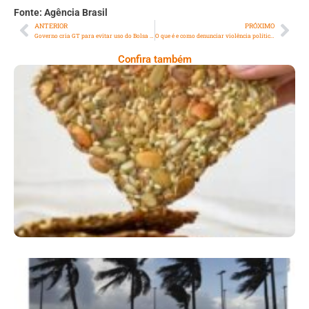
Fonte: Agência Brasil
ANTERIOR
PRÓXIMO
Governo cria GT para evitar uso do Bolsa Família com apostas online
O que é e como denunciar violência política de gênero
Confira também
Comer Bem: Cracker De Sementes