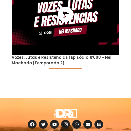
Vozes, Lutas e Resistências | Episódio #008 - Nei
Machado (Temporada 2)
Veja mais