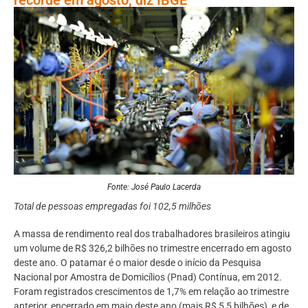
Fonte: José Paulo Lacerda
Total de pessoas empregadas foi 102,5 milhões
A massa de rendimento real dos trabalhadores brasileiros atingiu
um volume de R$ 326,2 bilhões no trimestre encerrado em agosto
deste ano. O patamar é o maior desde o início da Pesquisa
Nacional por Amostra de Domicílios (Pnad) Contínua, em 2012.
Foram registrados crescimentos de 1,7% em relação ao trimestre
anterior, encerrado em maio deste ano (mais R$ 5,5 bilhões), e de