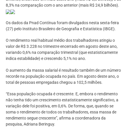
8,3% na comparação com o ano anterior (mais R$ 24,9 bilhões).
Os dados da Pnad Contínua foram divulgados nesta sexta-feira
(27) pelo Instituto Brasileiro de Geografia e Estatística (IBGE).
O rendimento real habitual médio dos trabalhadores atingiu o
valor de R$ 3.228 no trimestre encerrado em agosto deste ano,
variando 0,6% na comparação trimestral (que estatisticamente
indica estabilidade) e crescendo 5,1% no ano.
O aumento da massa salarial é resultado também de um número
recorde na população ocupada no país. Em agosto deste ano, o
total de pessoas empregadas chegou a 102,5 milhões.
“Essa população ocupada é crescente. E, embora o rendimento
não tenha tido um crescimento estatisticamente significativo, a
variação dele foi positiva, em 0,6%. De forma, que, quando se
soma o rendimento de todos os trabalhadores, essa massa de
rendimento segue crescente”, afirma a coordenadora da
pesquisa, Adriana Beringuy.