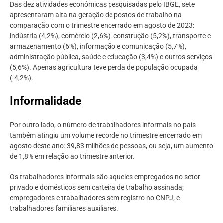
Das dez atividades econômicas pesquisadas pelo IBGE, sete
apresentaram alta na geração de postos de trabalho na
comparação com o trimestre encerrado em agosto de 2023:
indústria (4,2%), comércio (2,6%), construção (5,2%), transporte e
armazenamento (6%), informação e comunicação (5,7%),
administração pública, saúde e educação (3,4%) e outros serviços
(5,6%). Apenas agricultura teve perda de população ocupada
(-4,2%).
Informalidade
Por outro lado, o número de trabalhadores informais no país
também atingiu um volume recorde no trimestre encerrado em
agosto deste ano: 39,83 milhões de pessoas, ou seja, um aumento
de 1,8% em relação ao trimestre anterior.
Os trabalhadores informais são aqueles empregados no setor
privado e domésticos sem carteira de trabalho assinada;
empregadores e trabalhadores sem registro no CNPJ; e
trabalhadores familiares auxiliares.