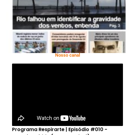
Ano X – Número 366 01 A 07 De Agosto De
2026
Nosso canal
Programa Respirarte | Episódio #010 -