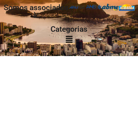
Somos associados
à:
Categorias