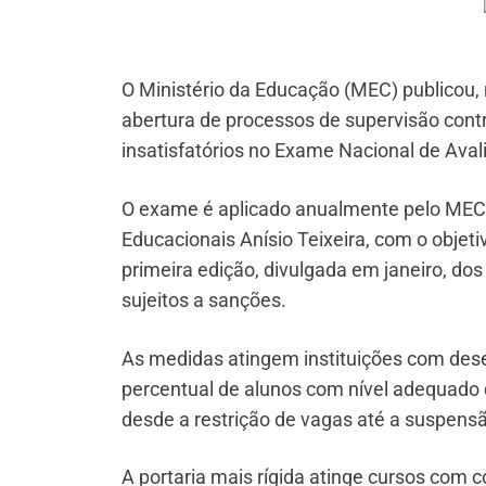
O Ministério da Educação (MEC) publicou, n
abertura de processos de supervisão cont
insatisfatórios no Exame Nacional de Ava
O exame é aplicado anualmente pelo MEC, 
Educacionais Anísio Teixeira, com o objeti
primeira edição, divulgada em janeiro, dos
sujeitos a sanções.
As medidas atingem instituições com des
percentual de alunos com nível adequado 
desde a restrição de vagas até a suspens
A portaria mais rígida atinge cursos com 