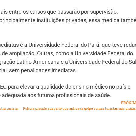
erais entre os cursos que passarão por supervisão.
principalmente instituições privadas, essa medida tam
mediatas é a Universidade Federal do Pará, que teve red
 de ampliação. Outras, como a Universidade Federal do
gração Latino-Americana e a Universidade Federal do Su
ial, sem penalidades imediatas.
C para elevar a qualidade do ensino médico no país e
 adequada aos futuros profissionais de saúde.
PRÓXI
tra turista
Policia prende