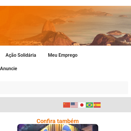
Ação Solidária
Meu Emprego
Anuncie
Confira também
Cencosud Promove