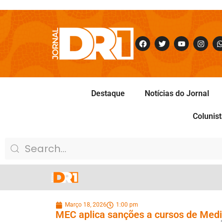
Destaque
Notícias do Jornal
Colunis
Março 18, 2026
1:00 pm
MEC aplica sanções a cursos de Medi