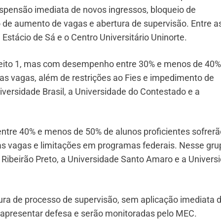
spensão imediata de novos ingressos, bloqueio de
o de aumento de vagas e abertura de supervisão. Entre a
 Estácio de Sá e o Centro Universitário Uninorte.
eito 1, mas com desempenho entre 30% e menos de 40%
das vagas, além de restrições ao Fies e impedimento de
iversidade Brasil, a Universidade do Contestado e a
ntre 40% e menos de 50% de alunos proficientes sofrerã
as vagas e limitações em programas federais. Nesse gru
 Ribeirão Preto, a Universidade Santo Amaro e a Univers
ura de processo de supervisão, sem aplicação imediata 
a apresentar defesa e serão monitoradas pelo MEC.