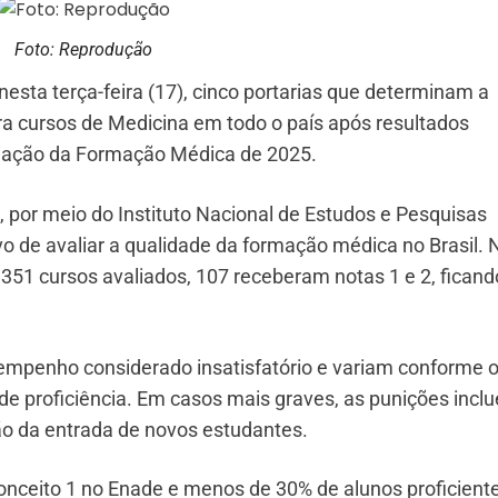
Foto: Reprodução
esta terça-feira (17), cinco portarias que determinam a
ra cursos de Medicina em todo o país após resultados
liação da Formação Médica de 2025.
por meio do Instituto Nacional de Estudos e Pesquisas
vo de avaliar a qualidade da formação médica no Brasil. 
 351 cursos avaliados, 107 receberam notas 1 e 2, ficand
empenho considerado insatisfatório e variam conforme 
de proficiência. Em casos mais graves, as punições incl
ão da entrada de novos estudantes.
conceito 1 no Enade e menos de 30% de alunos proficient