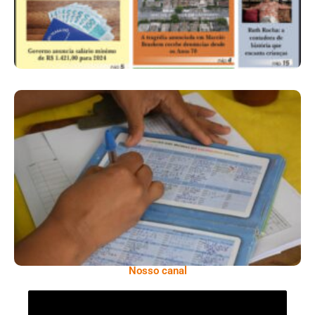
Profissional De Saúde Alerta Sobre A
Importância De Atualizar Cartão De
Vacinas Antes Das Viagens De Férias
Nosso canal