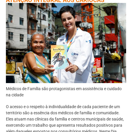
Médicos de Família são protagonistas em assistência e cuidado
na cidade
O acesso e o respeito à individualidade de cada paciente de um
território são a essência dos médicos de família e comunidade.
Eles atuam nas clínicas da família e centros municipais de saúde,
exercendo um trabalho que apresenta resultados positivos para
além daqueles expostos nos consultórios médicos. Neste Dia