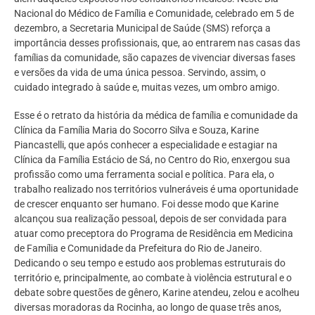
Nacional do Médico de Família e Comunidade, celebrado em 5 de
dezembro, a Secretaria Municipal de Saúde (SMS) reforça a
importância desses profissionais, que, ao entrarem nas casas das
famílias da comunidade, são capazes de vivenciar diversas fases
e versões da vida de uma única pessoa. Servindo, assim, o
cuidado integrado à saúde e, muitas vezes, um ombro amigo.
Esse é o retrato da história da médica de família e comunidade da
Clínica da Família Maria do Socorro Silva e Souza, Karine
Piancastelli, que após conhecer a especialidade e estagiar na
Clínica da Família Estácio de Sá, no Centro do Rio, enxergou sua
profissão como uma ferramenta social e política. Para ela, o
trabalho realizado nos territórios vulneráveis é uma oportunidade
de crescer enquanto ser humano. Foi desse modo que Karine
alcançou sua realização pessoal, depois de ser convidada para
atuar como preceptora do Programa de Residência em Medicina
de Família e Comunidade da Prefeitura do Rio de Janeiro.
Dedicando o seu tempo e estudo aos problemas estruturais do
território e, principalmente, ao combate à violência estrutural e o
debate sobre questões de gênero, Karine atendeu, zelou e acolheu
diversas moradoras da Rocinha, ao longo de quase três anos,