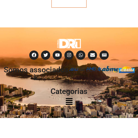
Veja mais
Somos associados
à:
Categorias