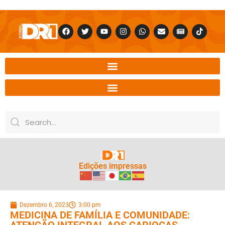
Edições impressas
Dezembro 6, 2023
3:00 pm
MEDICINA DE FAMÍLIA E COMUNIDADE:
ATENÇÃO INTEGRAL AOS CARIOCAS