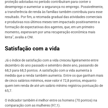
proteção adotadas no período contribuíram para conter o
desemprego e aumentar a segurança no emprego. Possivelmente,
a transferência de renda às famílias também contribuiu para esse
resultado. Por fim, a retomada gradual das atividades comerciais
e produtivas nos últimos meses tem impactado positivamente a
formação de expectativas dos agentes, que, em um primeiro
momento, esperavam por uma recuperação econômica mais
lenta”, avalia a CNI.
Satisfação com a vida
Já o índice de satisfação com a vida cresceu ligeiramente entre
dezembro do ano passado e setembro deste ano, passando de
68,3 para 68,5 pontos. A satisfação com a vida aumenta à
medida que a renda também aumenta. Entre os que ganham mais
de cinco salários mínimos, esse valor é 72,8 pontos, enquanto
quem tem renda de até um salário mínimo registrou pontuação de
65,7.
O indicador também é melhor entre os homens (70 pontos) na
comparação com as mulheres (97,1).