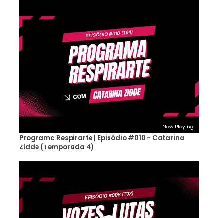
Now Playing
Programa Respirarte | Episódio #010 - Catarina
Zidde (Temporada 4)