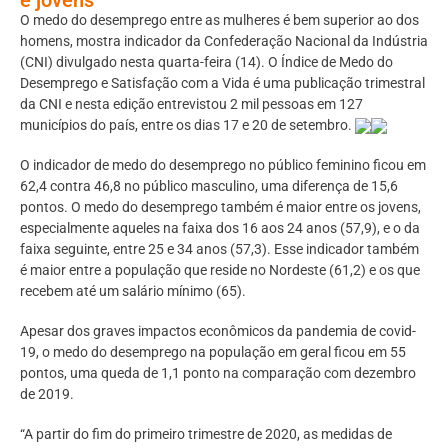
O medo do desemprego entre as mulheres é bem superior ao dos
homens, mostra indicador da Confederação Nacional da Indústria
(CNI) divulgado nesta quarta-feira (14). O Índice de Medo do
Desemprego e Satisfação com a Vida é uma publicação trimestral
da CNI e nesta edição entrevistou 2 mil pessoas em 127
municípios do país, entre os dias 17 e 20 de setembro.
O indicador de medo do desemprego no público feminino ficou em
62,4 contra 46,8 no público masculino, uma diferença de 15,6
pontos. O medo do desemprego também é maior entre os jovens,
especialmente aqueles na faixa dos 16 aos 24 anos (57,9), e o da
faixa seguinte, entre 25 e 34 anos (57,3). Esse indicador também
é maior entre a população que reside no Nordeste (61,2) e os que
recebem até um salário mínimo (65).
Apesar dos graves impactos econômicos da pandemia de covid-
19, o medo do desemprego na população em geral ficou em 55
pontos, uma queda de 1,1 ponto na comparação com dezembro
de 2019.
“A partir do fim do primeiro trimestre de 2020, as medidas de