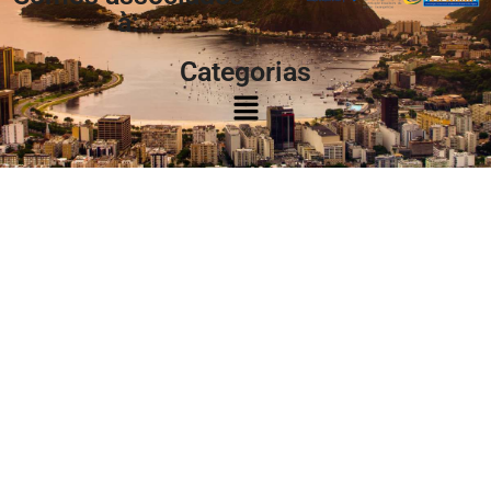
à:
Categorias