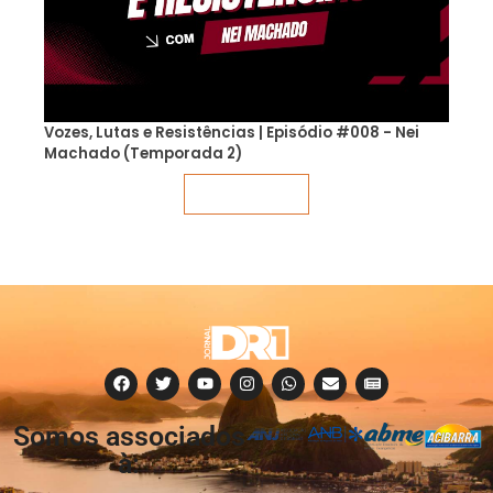
Vozes, Lutas e Resistências | Episódio #008 - Nei
Machado (Temporada 2)
Veja mais
Somos associados
à: