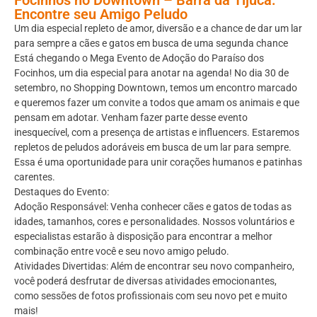
Encontre seu Amigo Peludo
Um dia especial repleto de amor, diversão e a chance de dar um lar
para sempre a cães e gatos em busca de uma segunda chance
Está chegando o Mega Evento de Adoção do Paraíso dos
Focinhos, um dia especial para anotar na agenda! No dia 30 de
setembro, no Shopping
Downtown
, temos um encontro marcado
e queremos fazer um convite a todos que amam os animais e que
pensam em adotar. Venham fazer parte desse evento
inesquecível, com a presença de artistas e influencers. Estaremos
repletos de peludos adoráveis em busca de um lar para sempre.
Essa é uma oportunidade para unir corações humanos e patinhas
carentes.
Destaques do Evento:
Adoção Responsável: Venha conhecer cães e gatos de todas as
idades, tamanhos, cores e personalidades. Nossos voluntários e
especialistas estarão à disposição para encontrar a melhor
combinação entre você e seu novo amigo peludo.
Atividades Divertidas: Além de encontrar seu novo companheiro,
você poderá desfrutar de diversas atividades emocionantes,
como sessões de fotos profissionais com seu novo pet e muito
mais!