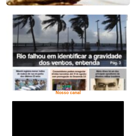
Ano X – Número 366 01 A 07 De Agosto De
2026
Nosso canal